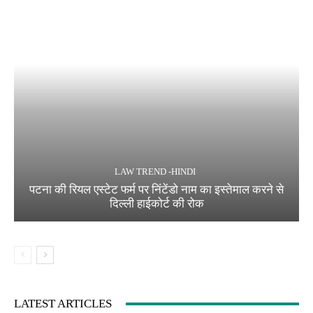
LAW TREND -HINDI
पटना की रियल एस्टेट फर्म पर निंटेंडो नाम का इस्तेमाल करने से
दिल्ली हाईकोर्ट की रोक
LATEST ARTICLES