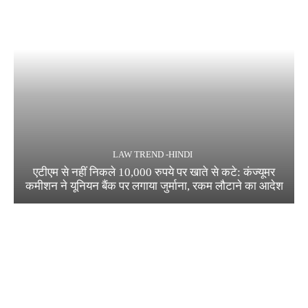
LAW TREND -HINDI
एटीएम से नहीं निकले 10,000 रुपये पर खाते से कटे: कंज्यूमर
कमीशन ने यूनियन बैंक पर लगाया जुर्माना, रकम लौटाने का आदेश