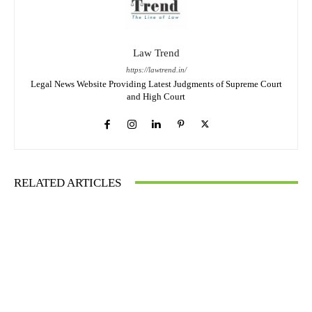
Law Trend
https://lawtrend.in/
Legal News Website Providing Latest Judgments of Supreme Court
and High Court
RELATED ARTICLES