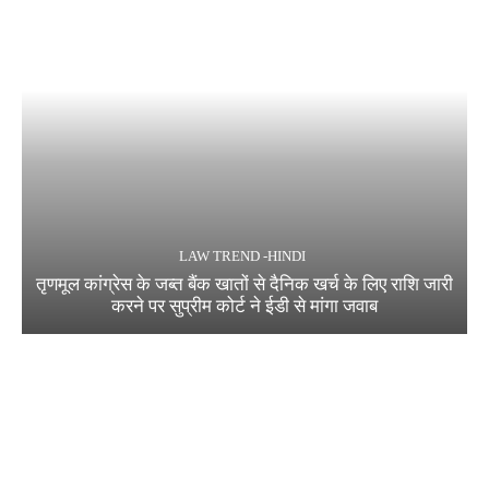
LAW TREND -HINDI
तृणमूल कांग्रेस के जब्त बैंक खातों से दैनिक खर्च के लिए राशि जारी
करने पर सुप्रीम कोर्ट ने ईडी से मांगा जवाब