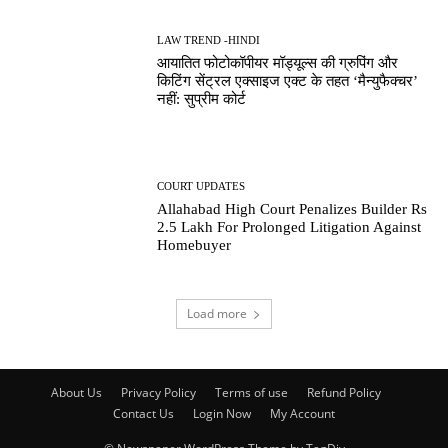
LAW TREND -HINDI
आयातित फोटोकॉपीयर मॉड्यूल्स की ग्रुपिंग और
किटिंग सेंट्रल एक्साइज एक्ट के तहत ‘मैन्युफैक्चर’
नहीं: सुप्रीम कोर्ट
COURT UPDATES
Allahabad High Court Penalizes Builder Rs
2.5 Lakh For Prolonged Litigation Against
Homebuyer
Load more
About Us
Privacy Policy
Terms of use
Refund Policy
Contact Us
Login Now
My Account