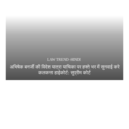
LAW TREND -HINDI
अभिषेक बनर्जी की विदेश यात्रा याचिका पर हफ्ते भर में सुनवाई करे
कलकत्ता हाईकोर्ट: सुप्रीम कोर्ट