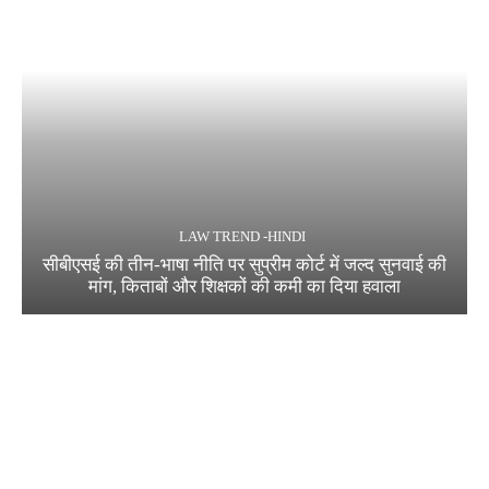
LAW TREND -HINDI
सीबीएसई की तीन-भाषा नीति पर सुप्रीम कोर्ट में जल्द सुनवाई की
मांग, किताबों और शिक्षकों की कमी का दिया हवाला