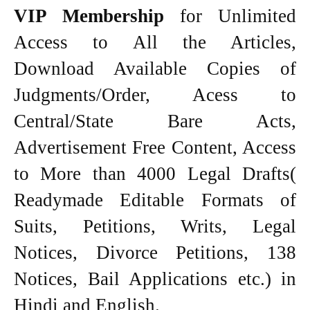
VIP Membership
for Unlimited
Access to All the Articles,
Download Available Copies of
Judgments/Order, Acess to
Central/State Bare Acts,
Advertisement Free Content, Access
to More than 4000 Legal Drafts(
Readymade Editable Formats of
Suits, Petitions, Writs, Legal
Notices, Divorce Petitions, 138
Notices, Bail Applications etc.) in
Hindi and English.