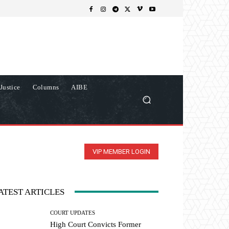
Justice
Columns
AIBE
VIP MEMBER LOGIN
ATEST ARTICLES
COURT UPDATES
High Court Convicts Former