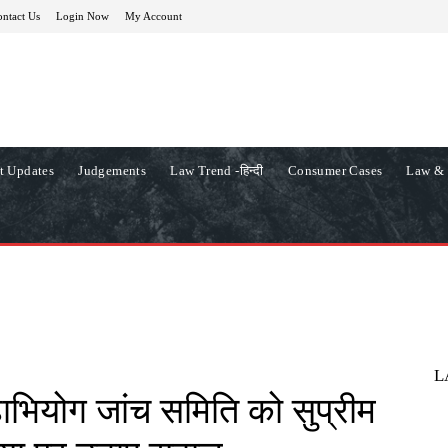
ntact Us
Login Now
My Account
t Updates
Judgements
Law Trend -हिन्दी
Consumer Cases
Law & 
L
हाभियोग जांच समिति को सुप्रीम