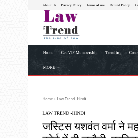
About Us
Privacy Policy
Terms of use
Refund Policy
Co
Home
Get VIP Membership
Trending
Cour
MORE
Home
Law Trend -Hindi
LAW TREND -HINDI
जस्टिस यशवंत वर्मा ने म