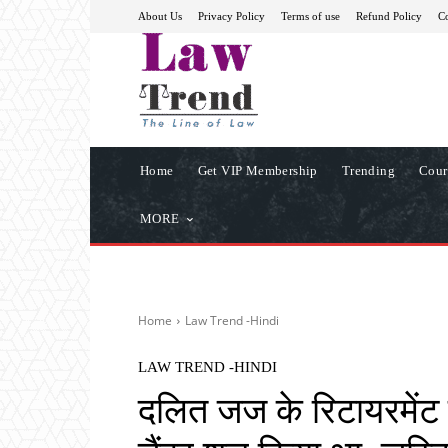
About Us
Privacy Policy
Terms of use
Refund Policy
Co
Home
Get VIP Membership
Trending
Cour
MORE
Home
Law Trend -Hindi
LAW TREND -HINDI
दलित जज के रिटायरमेंट 