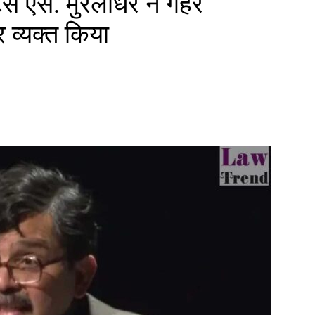
टिस एस. मुरलीधर ने गहरे
 व्यक्त किया