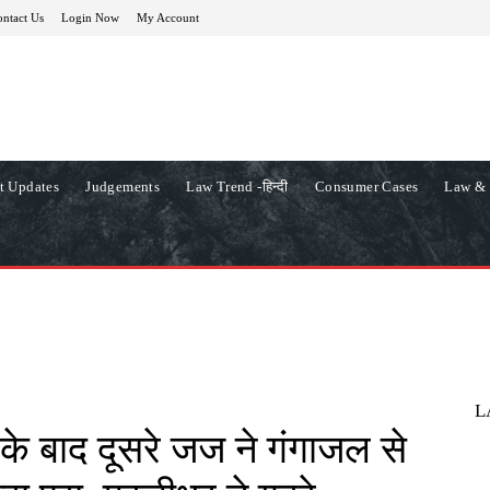
ntact Us
Login Now
My Account
t Updates
Judgements
Law Trend -हिन्दी
Consumer Cases
Law & 
L
के बाद दूसरे जज ने गंगाजल से