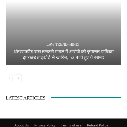
LAW TREND -HINDI
अंतरराज्यीय बाल तस्करी मामले में आरोपी की ज़मानत याचिका
झारखंड हाईकोर्ट से खारिज, 52 बच्चे हुए थे बरामद
LATEST ARTICLES
About Us
Privacy Policy
Terms of use
Refund Policy