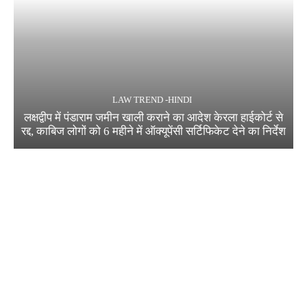
LAW TREND -HINDI
लक्षद्वीप में पंडाराम जमीन खाली कराने का आदेश केरला हाईकोर्ट से
रद्द, काबिज लोगों को 6 महीने में ऑक्यूपेंसी सर्टिफिकेट देने का निर्देश