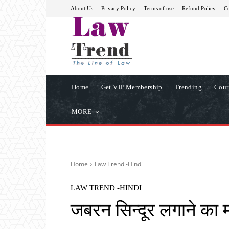
About Us
Privacy Policy
Terms of use
Refund Policy
Co
Home
Get VIP Membership
Trending
Cour
MORE
Home
Law Trend -Hindi
LAW TREND -HINDI
जबरन सिन्दूर लगाने का म