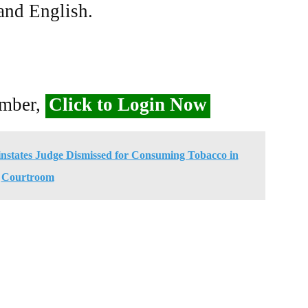
 and English.
ember,
Click to Login Now
nstates Judge Dismissed for Consuming Tobacco in
Courtroom