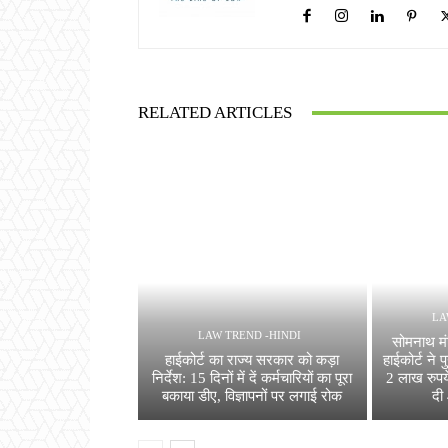
RELATED ARTICLES
LA
LAW TREND -HINDI
सोमनाथ म
हाईकोर्ट का राज्य सरकार को कड़ा
हाईकोर्ट ने 
निर्देश: 15 दिनों में दें कर्मचारियों का पूरा
2 लाख रुपये
बकाया डीए, विज्ञापनों पर लगाई रोक
दी