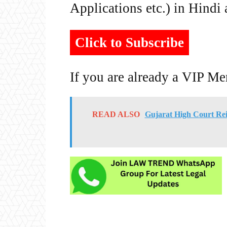
Applications etc.) in Hindi
Click to Subscribe
If you are already a VIP M
READ ALSO
Gujarat High Court Rei