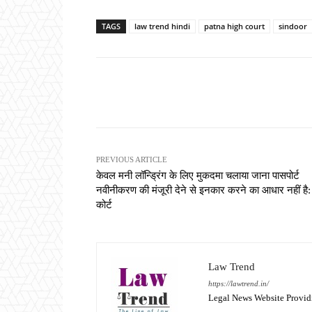
TAGS
law trend hindi
patna high court
sindoor
Share
PREVIOUS ARTICLE
केवल मनी लॉन्ड्रिंग के लिए मुकदमा चलाया जाना पासपोर्ट
नवीनीकरण की मंजूरी देने से इनकार करने का आधार नहीं है:
कोर्ट
Law Trend
https://lawtrend.in/
Legal News Website Provid