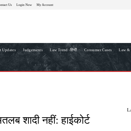
ntact Us
Login Now
My Account
t Updates
Judgements
Law Trend -हिन्दी
Consumer Cases
Law & 
L
तलब शादी नहीं: हाईकोर्ट