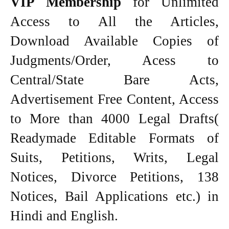
VIP Membership
for Unlimited
Access to All the Articles,
Download Available Copies of
Judgments/Order, Acess to
Central/State Bare Acts,
Advertisement Free Content, Access
to More than 4000 Legal Drafts(
Readymade Editable Formats of
Suits, Petitions, Writs, Legal
Notices, Divorce Petitions, 138
Notices, Bail Applications etc.) in
Hindi and English.