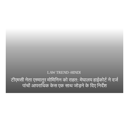
LAW TREND -HINDI
टीएमसी नेता एस्मातुर मोमिनिन को राहत: मेघालय हाईकोर्ट ने दर्ज
पांचों आपराधिक केस एक साथ जोड़ने के दिए निर्देश