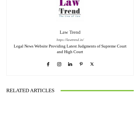
Law Trend
https://lawtrend.in/
Legal News Website Providing Latest Judgments of Supreme Court
and High Court
RELATED ARTICLES