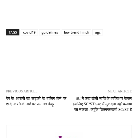
TAGS
covid19
guidelines
law trend hindi
ugc
PREVIOUS ARTICLE
NEXT ARTICLE
रेप के आरोपी को लड़की के बालिग होने पर
SC ने कहा ऊंची जाति के व्यक्ति पर केवल
शादी करने की शर्त पर जमानत मंजूर
इसलिए SC/ST एक्ट में मुकदमा नहीं चलाया
जा सकता , क्यूंकि शिकायतकर्ता SC/ST है