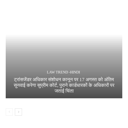
LAW TREND -HINDI
ट्रांसजेंडर अधिकार संशोधन कानून पर 17 अगस्त को अंतिम
सुनवाई करेगा सुप्रीम कोर्ट, पुराने कार्डधारकों के अधिकारों पर
जताई चिंता