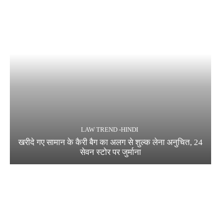
LAW TREND -HINDI
खरीदे गए सामान के कैरी बैग का अलग से शुल्क लेना अनुचित, 24
सेवन स्टोर पर जुर्माना