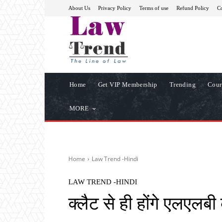
About Us
Privacy Policy
Terms of use
Refund Policy
Co
Home
Get VIP Membership
Trending
Cour
MORE
Home
Law Trend -Hindi
LAW TREND -HINDI
क्लैट से ही होंगे एलएलबी 