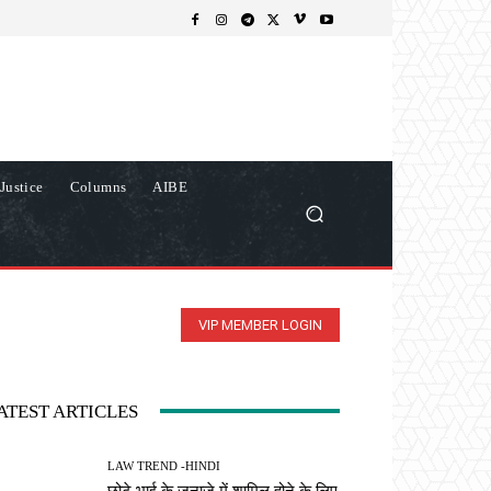
Justice
Columns
AIBE
VIP MEMBER LOGIN
ATEST ARTICLES
LAW TREND -HINDI
छोटे भाई के जनाजे में शामिल होने के लिए