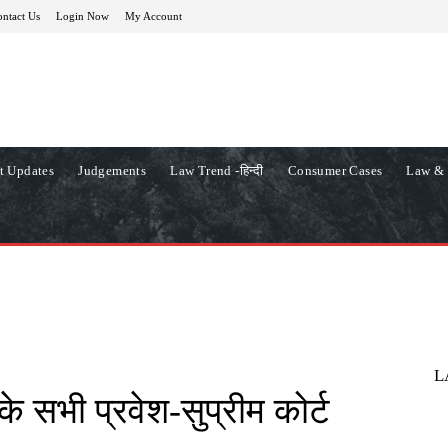
ntact Us
Login Now
My Account
t Updates
Judgements
Law Trend -हिन्दी
Consumer Cases
Law & 
L
के सभी प्रवेश-सुप्रीम कोर्ट