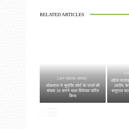
RELATED ARTICLES
LA
LAW TREND -HINDI
दहेज प्रता
लोकसभा ने सुप्रीम कोर्ट के जजों की
आरोप: के
संख्या 38 करने वाला विधेयक पारित
ससुराल वाल
किया