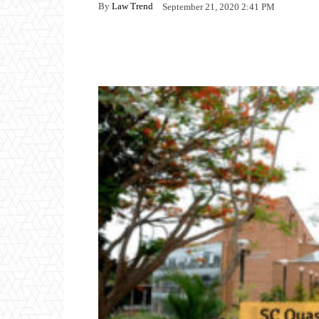
By
Law Trend
September 21, 2020 2:41 PM