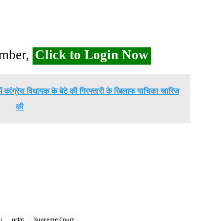
ember,
Click to Login Now
े में कांग्रेस विधायक के बेटे की गिरफ्तारी के खिलाफ याचिका खारिज
की
i
nclat
Supreme Court