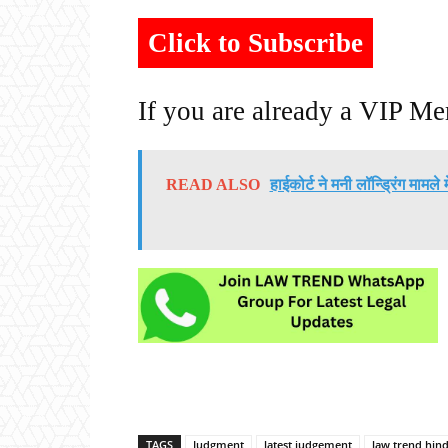
Click to Subscribe
If you are already a VIP M
READ ALSO
हाईकोर्ट ने मनी लॉन्ड्रिंग मामल
TAGS
Judgment
latest judgement
law trend hind