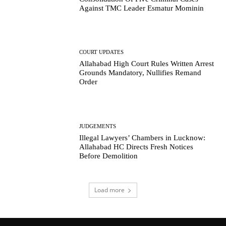
Against TMC Leader Esmatur Mominin
COURT UPDATES
Allahabad High Court Rules Written Arrest
Grounds Mandatory, Nullifies Remand
Order
JUDGEMENTS
Illegal Lawyers’ Chambers in Lucknow:
Allahabad HC Directs Fresh Notices
Before Demolition
Load more