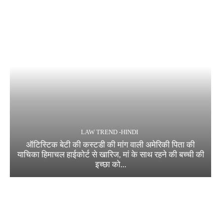
LAW TREND -HINDI
ऑटिस्टिक बेटी की कस्टडी की मांग वाली अमेरिकी पिता की
याचिका हिमाचल हाईकोर्ट से खारिज, मां के साथ रहने की बच्ची की
इच्छा को...