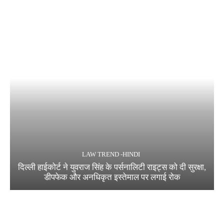
LAW TREND -HINDI
दिल्ली हाईकोर्ट ने युवराज सिंह के पर्सनालिटी राइट्स को दी सुरक्षा,
डीपफेक और अनधिकृत इस्तेमाल पर लगाई रोक