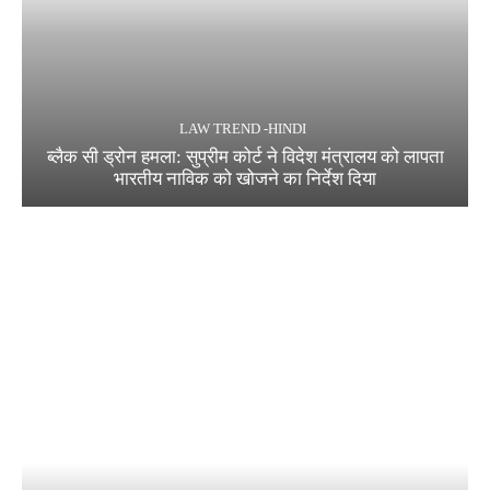
LAW TREND -HINDI
ब्लैक सी ड्रोन हमला: सुप्रीम कोर्ट ने विदेश मंत्रालय को लापता
भारतीय नाविक को खोजने का निर्देश दिया