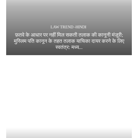
LAW TREND -HINDI
फ़तवे के आधार पर नहीं मिल सकती तलाक की कानूनी मंज़ूरी;
मुस्लिम पति कानून के तहत तलाक याचिका दायर करने के लिए
स्वतंत्र: मध्य...