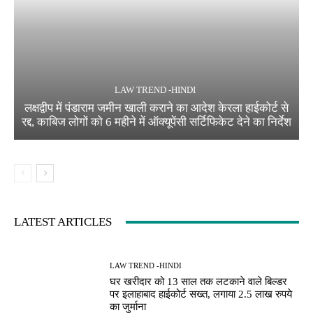
LAW TREND -HINDI
लक्षद्वीप में पंडाराम जमीन खाली कराने का आदेश केरला हाईकोर्ट से
रद्द, काबिज लोगों को 6 महीने में ऑक्यूपेंसी सर्टिफिकेट देने का निर्देश
LATEST ARTICLES
LAW TREND -HINDI
घर खरीदार को 13 साल तक लटकाने वाले बिल्डर
पर इलाहाबाद हाईकोर्ट सख्त, लगाया 2.5 लाख रुपये
का जुर्माना