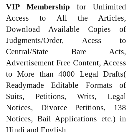
VIP Membership
for Unlimited
Access to All the Articles,
Download Available Copies of
Judgments/Order, Acess to
Central/State Bare Acts,
Advertisement Free Content, Access
to More than 4000 Legal Drafts(
Readymade Editable Formats of
Suits, Petitions, Writs, Legal
Notices, Divorce Petitions, 138
Notices, Bail Applications etc.) in
Hindi and English.