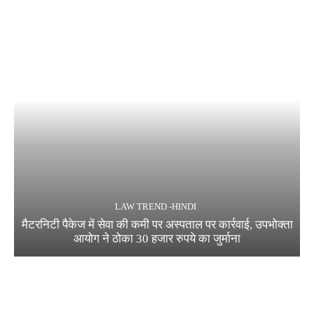
LAW TREND -HINDI
मैटरनिटी पैकेज में सेवा की कमी पर अस्पताल पर कार्रवाई, उपभोक्ता
आयोग ने ठोका 30 हजार रुपये का जुर्माना