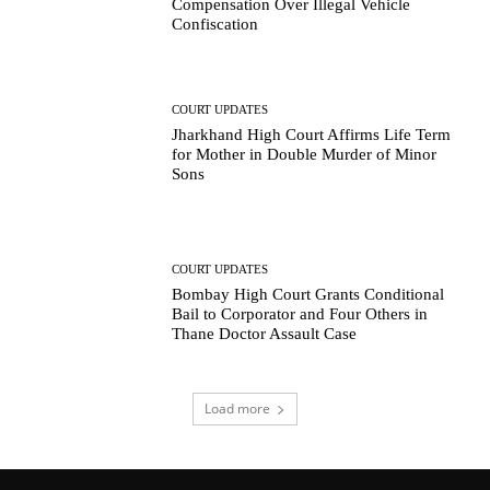
Compensation Over Illegal Vehicle
Confiscation
COURT UPDATES
Jharkhand High Court Affirms Life Term
for Mother in Double Murder of Minor
Sons
COURT UPDATES
Bombay High Court Grants Conditional
Bail to Corporator and Four Others in
Thane Doctor Assault Case
Load more