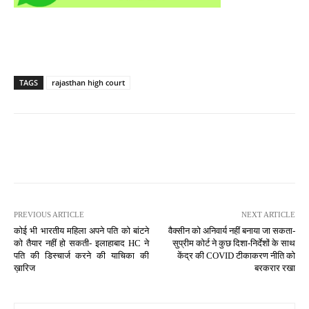
TAGS
rajasthan high court
PREVIOUS ARTICLE
NEXT ARTICLE
कोई भी भारतीय महिला अपने पति को बांटने
वैक्सीन को अनिवार्य नहीं बनाया जा सकता-
को तैयार नहीं हो सकती- इलाहाबाद HC ने
सुप्रीम कोर्ट ने कुछ दिशा-निर्देशों के साथ
पति की डिस्चार्ज करने की याचिका की
केंद्र की COVID टीकाकरण नीति को
ख़ारिज
बरकरार रखा