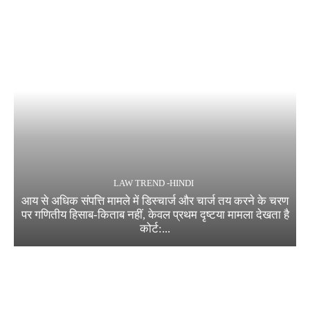
LAW TREND -HINDI
आय से अधिक संपत्ति मामले में डिस्चार्ज और चार्ज तय करने के चरण
पर गणितीय हिसाब-किताब नहीं, केवल प्रथम दृष्टया मामला देखता है
कोर्ट:...