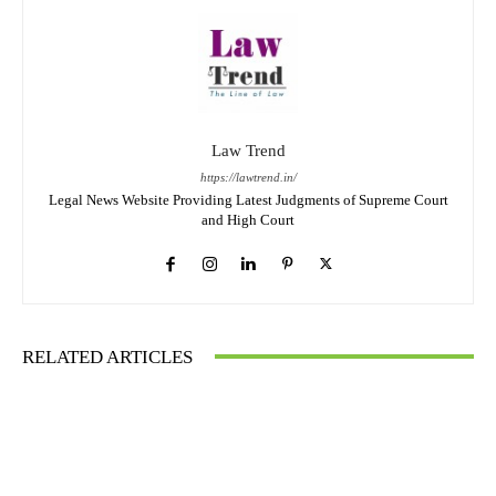
Law Trend
https://lawtrend.in/
Legal News Website Providing Latest Judgments of Supreme Court
and High Court
RELATED ARTICLES