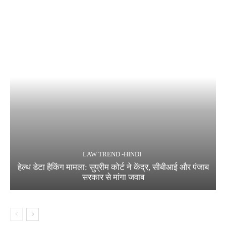
LAW TREND -HINDI
हेल्थ डेटा हैकिंग मामला: सुप्रीम कोर्ट ने केंद्र, सीबीआई और पंजाब
सरकार से मांगा जवाब