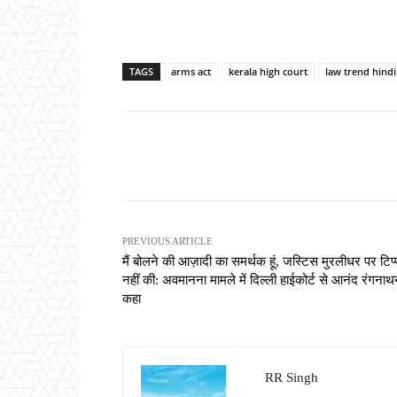
TAGS
arms act
kerala high court
law trend hindi
Share
PREVIOUS ARTICLE
मैं बोलने की आज़ादी का समर्थक हूं, जस्टिस मुरलीधर पर टिप्
नहीं की: अवमानना मामले में दिल्ली हाईकोर्ट से आनंद रंगनाथ
कहा
RR Singh