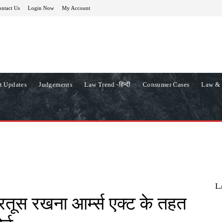
ntact Us
Login Now
My Account
t Updates
Judgements
Law Trend -हिन्दी
Consumer Cases
Law & 
L
रतूस रखना आर्म्स एक्ट के तहत