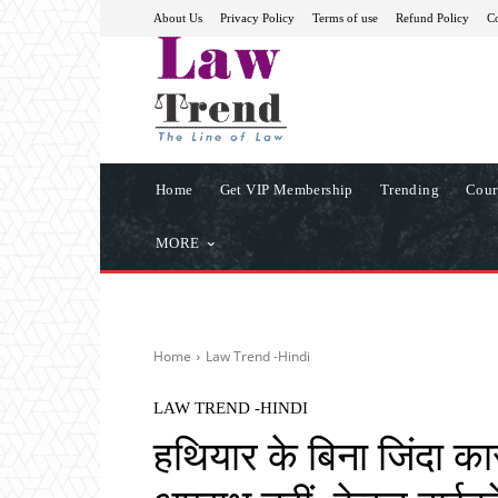
About Us
Privacy Policy
Terms of use
Refund Policy
Co
Home
Get VIP Membership
Trending
Cour
MORE
Home
Law Trend -Hindi
LAW TREND -HINDI
हथियार के बिना जिंदा का