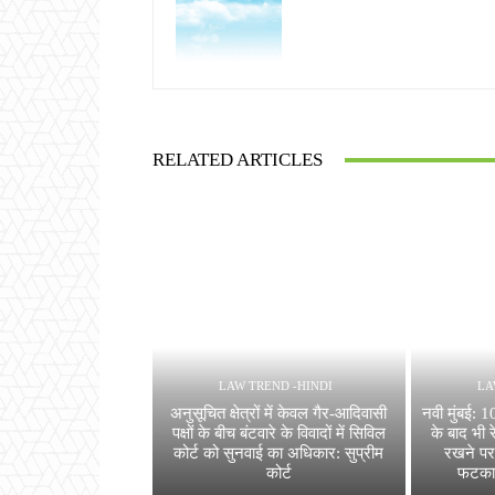
RELATED ARTICLES
LAW TREND -HINDI
LA
अनुसूचित क्षेत्रों में केवल गैर-आदिवासी
नवी मुंबई: 
पक्षों के बीच बंटवारे के विवादों में सिविल
के बाद भी र
कोर्ट को सुनवाई का अधिकार: सुप्रीम
रखने पर
कोर्ट
फटकार,