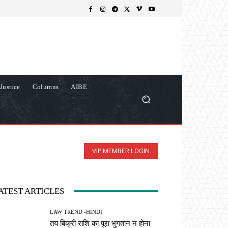
Justice
Columns
AIBE
VIP MEMBER LOGIN
ATEST ARTICLES
LAW TREND -HINDI
तय बिक्री राशि का पूरा भुगतान न होना