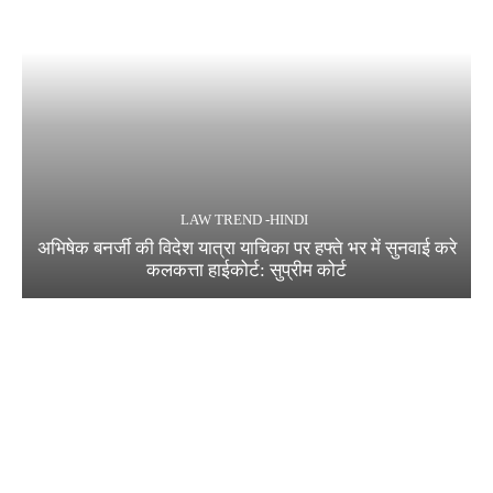
LAW TREND -HINDI
अभिषेक बनर्जी की विदेश यात्रा याचिका पर हफ्ते भर में सुनवाई करे
कलकत्ता हाईकोर्ट: सुप्रीम कोर्ट