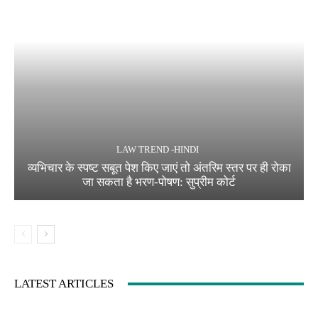
LAW TREND -HINDI
व्यभिचार के स्पष्ट सबूत पेश किए जाएं तो अंतरिम स्तर पर ही रोका
जा सकता है भरण-पोषण: सुप्रीम कोर्ट
LATEST ARTICLES