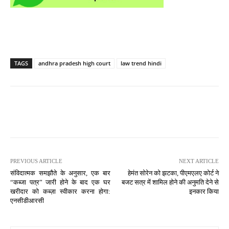
TAGS
andhra pradesh high court
law trend hindi
PREVIOUS ARTICLE
NEXT ARTICLE
संविदात्मक समझौते के अनुसार, एक बार
हेमंत सोरेन को झटका, पीएमएलए कोर्ट ने
“कब्जा पत्र” जारी होने के बाद एक घर
बजट सत्र में शामिल होने की अनुमति देने से
खरीदार को कब्ज़ा स्वीकार करना होगा:
इनकार किया
एनसीडीआरसी