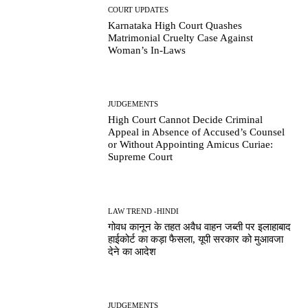
COURT UPDATES
Karnataka High Court Quashes
Matrimonial Cruelty Case Against
Woman’s In-Laws
JUDGEMENTS
High Court Cannot Decide Criminal
Appeal in Absence of Accused’s Counsel
or Without Appointing Amicus Curiae:
Supreme Court
LAW TREND -HINDI
गोवध कानून के तहत अवैध वाहन जब्ती पर इलाहाबाद
हाईकोर्ट का कड़ा फैसला, यूपी सरकार को मुआवजा
देने का आदेश
JUDGEMENTS