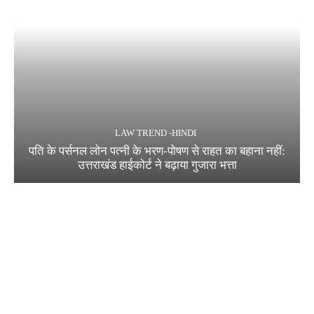
LAW TREND -HINDI
पति के पर्सनल लोन पत्नी के भरण-पोषण से राहत का बहाना नहीं:
उत्तराखंड हाईकोर्ट ने बढ़ाया गुजारा भत्ता