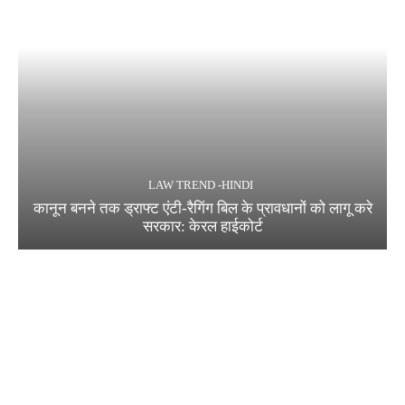
LAW TREND -HINDI
कानून बनने तक ड्राफ्ट एंटी-रैगिंग बिल के प्रावधानों को लागू करे
सरकार: केरल हाईकोर्ट