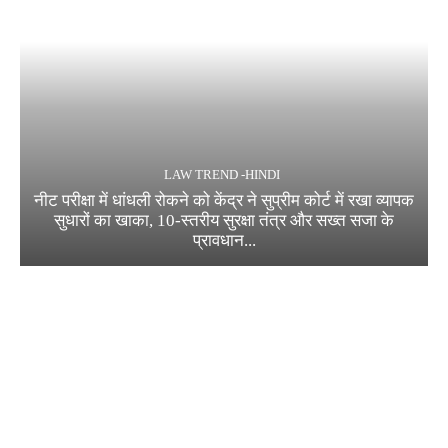
LAW TREND -HINDI
नीट परीक्षा में धांधली रोकने को केंद्र ने सुप्रीम कोर्ट में रखा व्यापक
सुधारों का खाका, 10-स्तरीय सुरक्षा तंत्र और सख्त सजा के
प्रावधान...