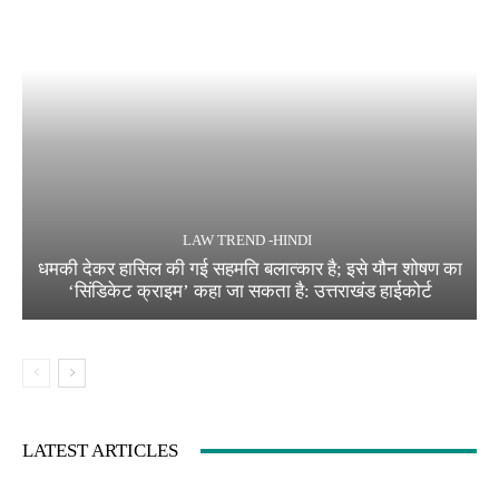
LAW TREND -HINDI
धमकी देकर हासिल की गई सहमति बलात्कार है; इसे यौन शोषण का
‘सिंडिकेट क्राइम’ कहा जा सकता है: उत्तराखंड हाईकोर्ट
LATEST ARTICLES