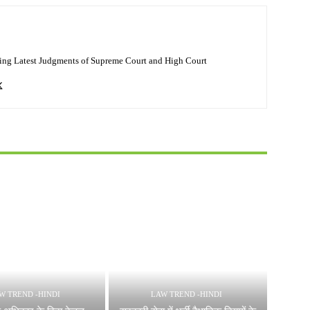
ing Latest Judgments of Supreme Court and High Court
W TREND -HINDI
LAW TREND -HINDI