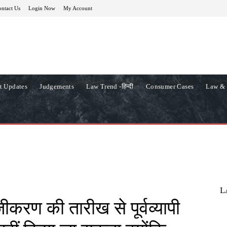
ntact Us
Login Now
My Account
t Updates
Judgements
Law Trend -हिन्दी
Consumer Cases
Law & 
L
करण की तारीख से पूर्वव्यापी