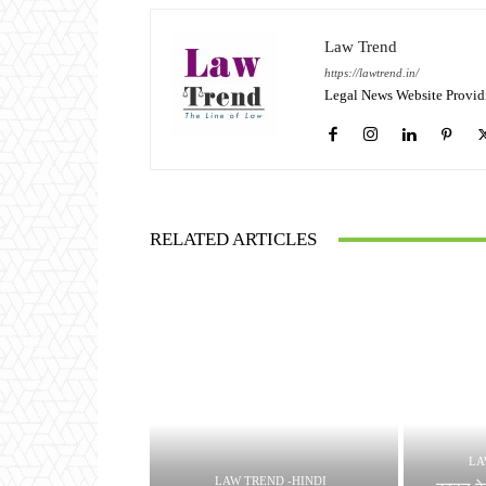
Law Trend
https://lawtrend.in/
Legal News Website Provid
RELATED ARTICLES
LA
LAW TREND -HINDI