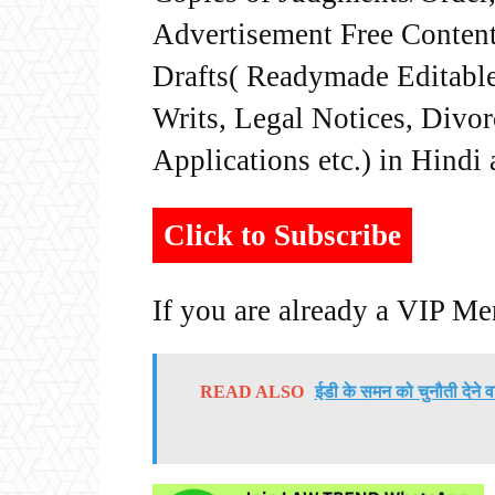
Advertisement Free Content
Drafts( Readymade Editable 
Writs, Legal Notices, Divor
Applications etc.) in Hindi
Click to Subscribe
If you are already a VIP M
READ ALSO
ईडी के समन को चुनौती देने 