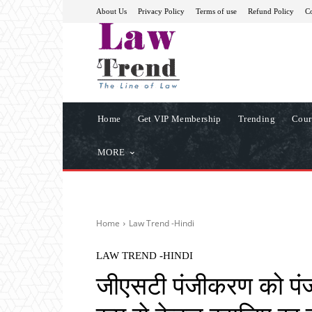
About Us
Privacy Policy
Terms of use
Refund Policy
Co
Home
Get VIP Membership
Trending
Cour
MORE
Home
Law Trend -Hindi
LAW TREND -HINDI
जीएसटी पंजीकरण को पंजी