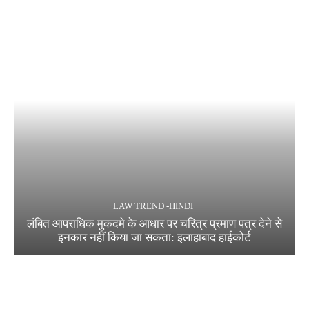
LAW TREND -HINDI
लंबित आपराधिक मुकदमे के आधार पर चरित्र प्रमाण पत्र देने से
इनकार नहीं किया जा सकता: इलाहाबाद हाईकोर्ट