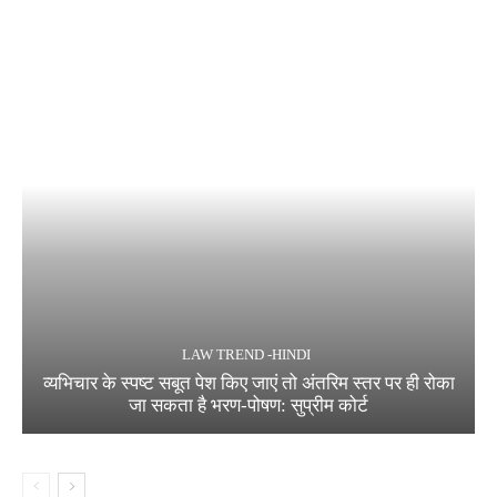
LAW TREND -HINDI
व्यभिचार के स्पष्ट सबूत पेश किए जाएं तो अंतरिम स्तर पर ही रोका
जा सकता है भरण-पोषण: सुप्रीम कोर्ट