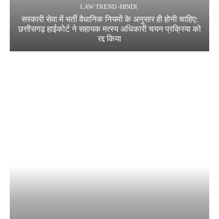
LAW TREND -HINDI
सरकारी सेवा में भर्ती वैधानिक नियमों के अनुसार ही होनी चाहिए:
छत्तीसगढ़ हाईकोर्ट ने सहायक मत्स्य अधिकारी चयन प्रक्रिया को
रद्द किया