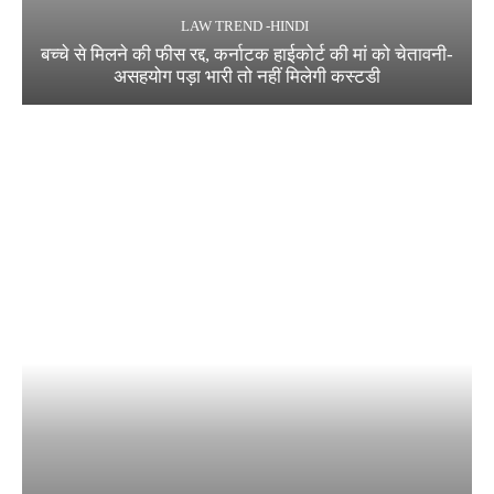
LAW TREND -HINDI
बच्चे से मिलने की फीस रद्द, कर्नाटक हाईकोर्ट की मां को चेतावनी-
असहयोग पड़ा भारी तो नहीं मिलेगी कस्टडी