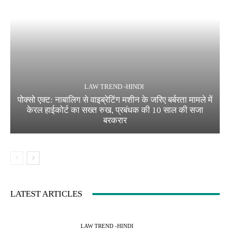
LAW TREND -HINDI
पोक्सो एक्ट: नाबालिग से वाइब्रेटिंग मशीन के जरिए बर्बरता मामले में
केरल हाईकोर्ट का सख्त रुख, प्रबंधक की 10 साल की सजा
बरकरार
LATEST ARTICLES
LAW TREND -HINDI