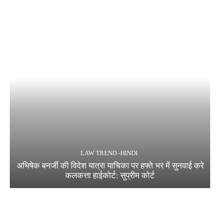
LAW TREND -HINDI
अभिषेक बनर्जी की विदेश यात्रा याचिका पर हफ्ते भर में सुनवाई करे
कलकत्ता हाईकोर्ट: सुप्रीम कोर्ट