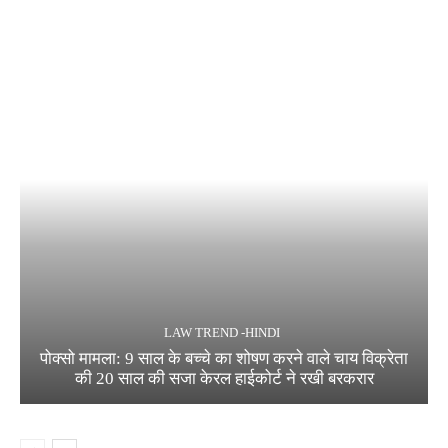
LAW TREND -HINDI
पोक्सो मामला: 9 साल के बच्चे का शोषण करने वाले चाय विक्रेता
की 20 साल की सजा केरल हाईकोर्ट ने रखी बरकरार