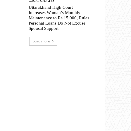
COURT UPDATES
Uttarakhand High Court
Increases Woman’s Monthly
Maintenance to Rs 15,000, Rules
Personal Loans Do Not Excuse
Spousal Support
Load more