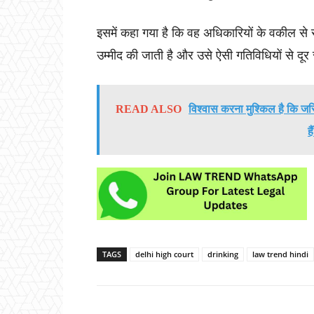
इसमें कहा गया है कि वह अधिकारियों के वकील स
उम्मीद की जाती है और उसे ऐसी गतिविधियों से दू
READ ALSO
विश्वास करना मुश्किल है कि जस
ह
TAGS
delhi high court
drinking
law trend hindi