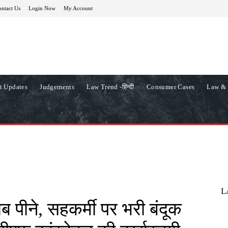
ntact Us
Login Now
My Account
t Updates
Judgements
Law Trend -हिन्दी
Consumer Cases
Law & 
L
ाब पीने, सहकर्मी पर भरी बंदूक