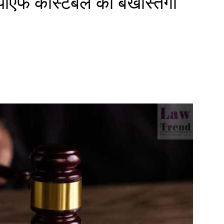
ीएफ कांस्टेबल की बर्खास्तगी