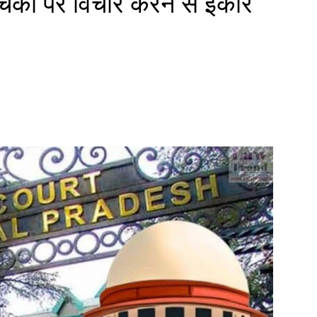
चिका पर विचार करने से इंकार