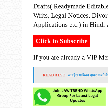
Drafts( Readymade Editable 
Writs, Legal Notices, Divor
Applications etc.) in Hindi
Click to Subscribe
If you are already a VIP M
READ ALSO
जनहित याचिका दायर करने के बज