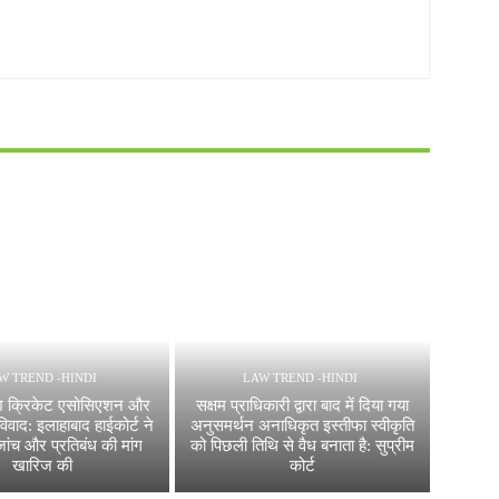
W TREND -HINDI
LAW TREND -HINDI
देश क्रिकेट एसोसिएशन और
सक्षम प्राधिकारी द्वारा बाद में दिया गया
वाद: इलाहाबाद हाईकोर्ट ने
अनुसमर्थन अनाधिकृत इस्तीफा स्वीकृति
ांच और प्रतिबंध की मांग
को पिछली तिथि से वैध बनाता है: सुप्रीम
खारिज की
कोर्ट