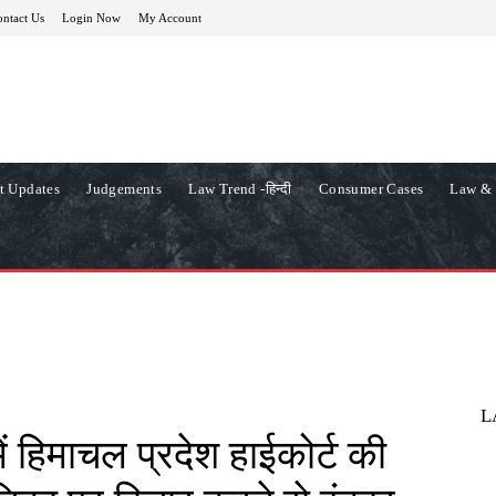
ntact Us
Login Now
My Account
t Updates
Judgements
Law Trend -हिन्दी
Consumer Cases
Law & 
L
 में हिमाचल प्रदेश हाईकोर्ट की