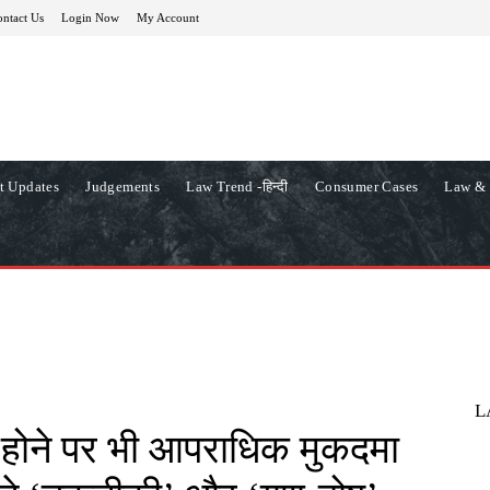
ntact Us
Login Now
My Account
t Updates
Judgements
Law Trend -हिन्दी
Consumer Cases
Law & 
L
्त होने पर भी आपराधिक मुकदमा