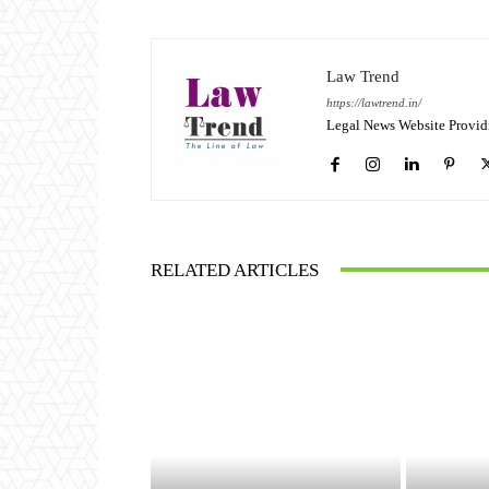
Law Trend
https://lawtrend.in/
Legal News Website Provid
RELATED ARTICLES