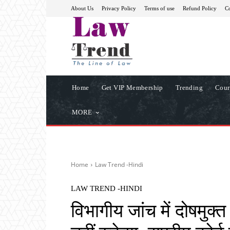
About Us
Privacy Policy
Terms of use
Refund Policy
Co
Home
Get VIP Membership
Trending
Cour
MORE
Home
Law Trend -Hindi
LAW TREND -HINDI
विभागीय जांच में दोषमुक