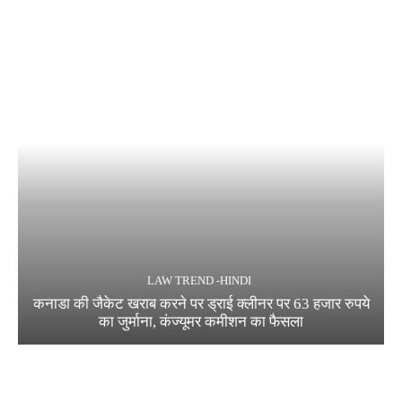
LAW TREND -HINDI
कनाडा की जैकेट खराब करने पर ड्राई क्लीनर पर 63 हजार रुपये
का जुर्माना, कंज्यूमर कमीशन का फैसला