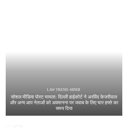
LAW TREND -HINDI
सोशल मीडिया पोस्ट मामला: दिल्ली हाईकोर्ट ने अरविंद केजरीवाल
और अन्य आप नेताओं को अवमानना पर जवाब के लिए चार हफ्ते का
समय दिया