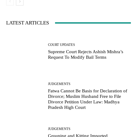
LATEST ARTICLES
COURT UPDATES
Supreme Court Rejects Ashish Mishra’s
Request To Modify Bail Terms
JUDGEMENTS
Fatwa Cannot Be Basis for Declaration of
Divorce; Muslim Husband Free to File
Divorce Petition Under Law: Madhya
Pradesh High Court
JUDGEMENTS
Grouping and Kitting Imported