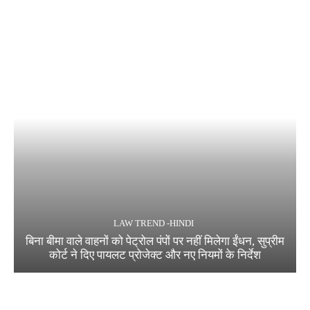
LAW TREND -HINDI
बिना बीमा वाले वाहनों को पेट्रोल पंपों पर नहीं मिलेगा ईंधन, सुप्रीम
कोर्ट ने दिए पायलट प्रोजेक्ट और नए नियमों के निर्देश