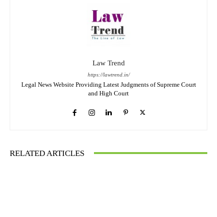
Law Trend
https://lawtrend.in/
Legal News Website Providing Latest Judgments of Supreme Court
and High Court
RELATED ARTICLES