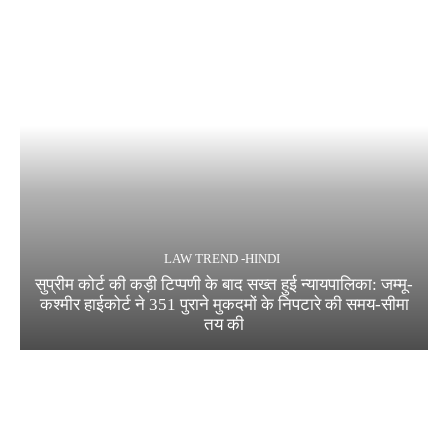
LAW TREND -HINDI
सुप्रीम कोर्ट की कड़ी टिप्पणी के बाद सख्त हुई न्यायपालिका: जम्मू-
कश्मीर हाईकोर्ट ने 351 पुराने मुकदमों के निपटारे की समय-सीमा
तय की