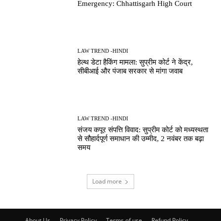
Emergency: Chhattisgarh High Court
LAW TREND -HINDI
हेल्थ डेटा हैकिंग मामला: सुप्रीम कोर्ट ने केंद्र,
सीबीआई और पंजाब सरकार से मांगा जवाब
LAW TREND -HINDI
संजय कपूर संपत्ति विवाद: सुप्रीम कोर्ट को मध्यस्थता
से सौहार्दपूर्ण समाधान की उम्मीद, 2 नवंबर तक बढ़ा
समय
Load more
About Us
Privacy Policy
Terms of use
Refund Policy