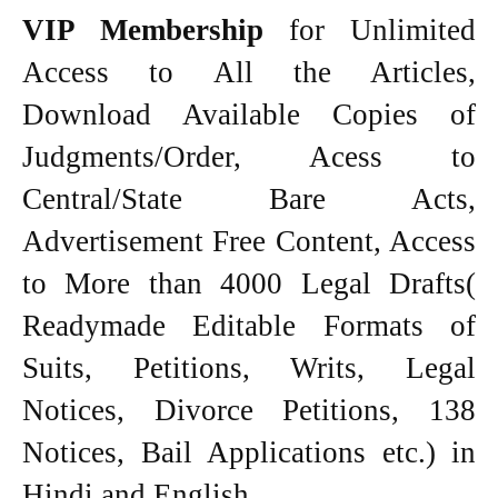
VIP Membership
for Unlimited
Access to All the Articles,
Download Available Copies of
Judgments/Order, Acess to
Central/State Bare Acts,
Advertisement Free Content, Access
to More than 4000 Legal Drafts(
Readymade Editable Formats of
Suits, Petitions, Writs, Legal
Notices, Divorce Petitions, 138
Notices, Bail Applications etc.) in
Hindi and English.