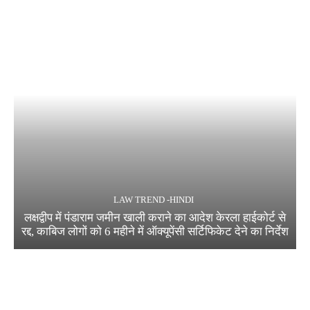
LAW TREND -HINDI
लक्षद्वीप में पंडाराम जमीन खाली कराने का आदेश केरला हाईकोर्ट से
रद्द, काबिज लोगों को 6 महीने में ऑक्यूपेंसी सर्टिफिकेट देने का निर्देश