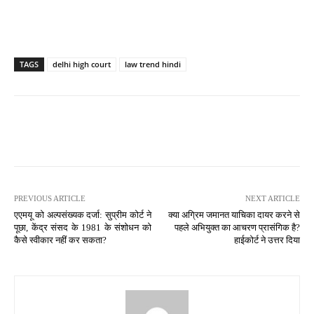
TAGS
delhi high court
law trend hindi
PREVIOUS ARTICLE
NEXT ARTICLE
एएमयू को अल्पसंख्यक दर्जा: सुप्रीम कोर्ट ने
क्या अग्रिम जमानत याचिका दायर करने से
पूछा, केंद्र संसद के 1981 के संशोधन को
पहले अभियुक्त का आचरण प्रासंगिक है?
कैसे स्वीकार नहीं कर सकता?
हाईकोर्ट ने उत्तर दिया