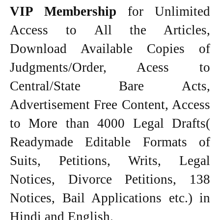
VIP Membership
for Unlimited
Access to All the Articles,
Download Available Copies of
Judgments/Order, Acess to
Central/State Bare Acts,
Advertisement Free Content, Access
to More than 4000 Legal Drafts(
Readymade Editable Formats of
Suits, Petitions, Writs, Legal
Notices, Divorce Petitions, 138
Notices, Bail Applications etc.) in
Hindi and English.