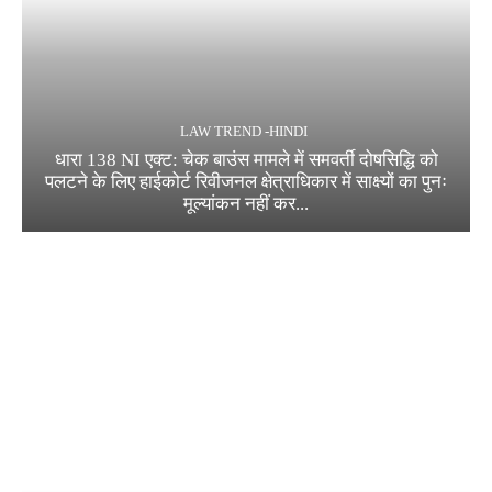
LAW TREND -HINDI
धारा 138 NI एक्ट: चेक बाउंस मामले में समवर्ती दोषसिद्धि को
पलटने के लिए हाईकोर्ट रिवीजनल क्षेत्राधिकार में साक्ष्यों का पुनः
मूल्यांकन नहीं कर...