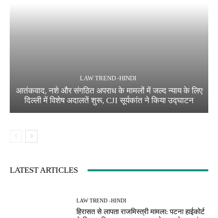
LAW TREND -HINDI
आतंकवाद, नशे और संगठित अपराध के मामलों में जल्द न्याय के लिए
दिल्ली में विशेष अदालतें शुरू, CJI सूर्यकांत ने किया उद्घाटन
LATEST ARTICLES
LAW TREND -HINDI
हिरासत से लापता राजमिस्त्री मामला: पटना हाईकोर्ट