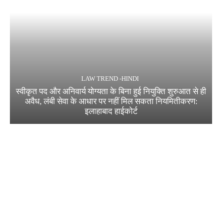
LAW TREND -HINDI
स्वीकृत पद और अनिवार्य योग्यता के बिना हुई नियुक्ति शुरुआत से ही
अवैध, लंबी सेवा के आधार पर नहीं मिल सकता नियमितीकरण:
इलाहाबाद हाईकोर्ट