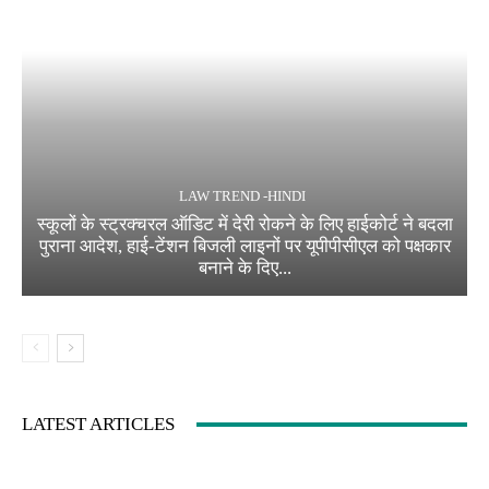
LAW TREND -HINDI
स्कूलों के स्ट्रक्चरल ऑडिट में देरी रोकने के लिए हाईकोर्ट ने बदला
पुराना आदेश, हाई-टेंशन बिजली लाइनों पर यूपीपीसीएल को पक्षकार
बनाने के दिए...
LATEST ARTICLES