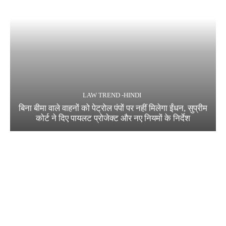
LAW TREND -HINDI
बिना बीमा वाले वाहनों को पेट्रोल पंपों पर नहीं मिलेगा ईंधन, सुप्रीम
कोर्ट ने दिए पायलट प्रोजेक्ट और नए नियमों के निर्देश