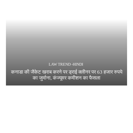
LAW TREND -HINDI
कनाडा की जैकेट खराब करने पर ड्राई क्लीनर पर 63 हजार रुपये
का जुर्माना, कंज्यूमर कमीशन का फैसला