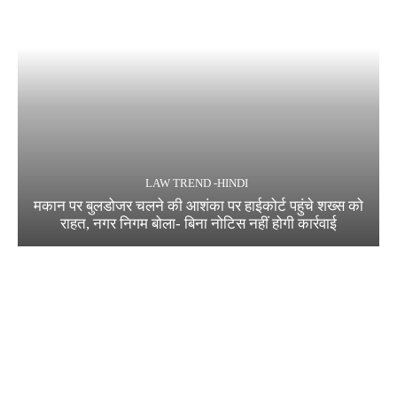
LAW TREND -HINDI
मकान पर बुलडोजर चलने की आशंका पर हाईकोर्ट पहुंचे शख्स को
राहत, नगर निगम बोला- बिना नोटिस नहीं होगी कार्रवाई