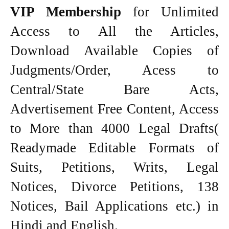
VIP Membership
for Unlimited
Access to All the Articles,
Download Available Copies of
Judgments/Order, Acess to
Central/State Bare Acts,
Advertisement Free Content, Access
to More than 4000 Legal Drafts(
Readymade Editable Formats of
Suits, Petitions, Writs, Legal
Notices, Divorce Petitions, 138
Notices, Bail Applications etc.) in
Hindi and English.