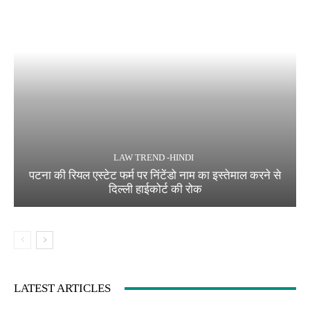
LAW TREND -HINDI
पटना की रियल एस्टेट फर्म पर निंटेंडो नाम का इस्तेमाल करने से
दिल्ली हाईकोर्ट की रोक
LATEST ARTICLES