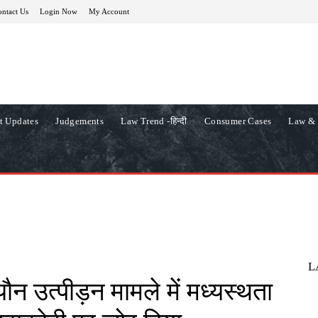
ntact Us
Login Now
My Account
t Updates
Judgements
Law Trend -हिन्दी
Consumer Cases
Law & 
L
 यौन उत्पीड़न मामले में मध्यस्थता