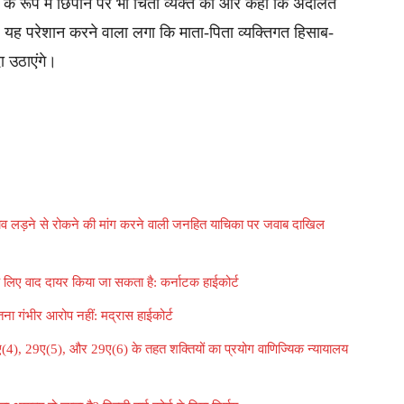
य के रूप में छिपाने पर भी चिंता व्यक्त की और कहा कि अदालतें
 यह परेशान करने वाला लगा कि माता-पिता व्यक्तिगत हिसाब-
 उठाएंगे।
ो चुनाव लड़ने से रोकने की मांग करने वाली जनहित याचिका पर जवाब दाखिल
े लिए वाद दायर किया जा सकता है: कर्नाटक हाईकोर्ट
तना गंभीर आरोप नहीं: मद्रास हाईकोर्ट
29ए(4), 29ए(5), और 29ए(6) के तहत शक्तियों का प्रयोग वाणिज्यिक न्यायालय