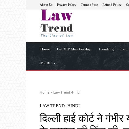
About Us
Privacy Policy
Terms of use
Refund Policy
Co
Home
Get VIP Membership
Trending
Cour
MORE
Home
Law Trend -Hindi
LAW TREND -HINDI
दिल्ली हाई कोर्ट ने गंभीर