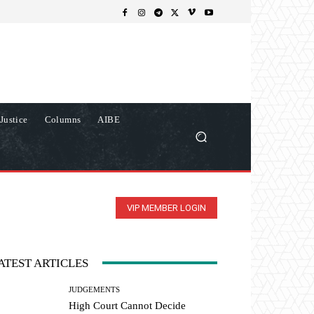
Justice
Columns
AIBE
VIP MEMBER LOGIN
ATEST ARTICLES
JUDGEMENTS
High Court Cannot Decide