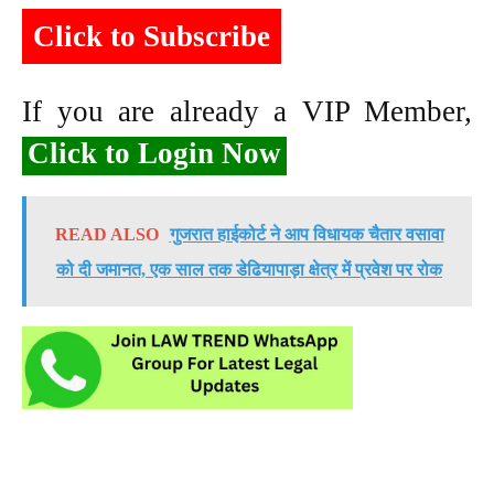
Click to Subscribe
If you are already a VIP Member,
Click to Login Now
READ ALSO
गुजरात हाईकोर्ट ने आप विधायक चैतार वसावा
को दी जमानत, एक साल तक डेढियापाड़ा क्षेत्र में प्रवेश पर रोक