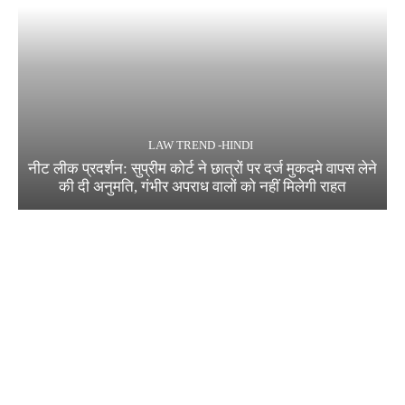
LAW TREND -HINDI
नीट लीक प्रदर्शन: सुप्रीम कोर्ट ने छात्रों पर दर्ज मुकदमे वापस लेने
की दी अनुमति, गंभीर अपराध वालों को नहीं मिलेगी राहत