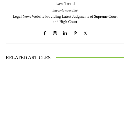
Law Trend
https://lawtrend.in/
Legal News Website Providing Latest Judgments of Supreme Court
and High Court
RELATED ARTICLES