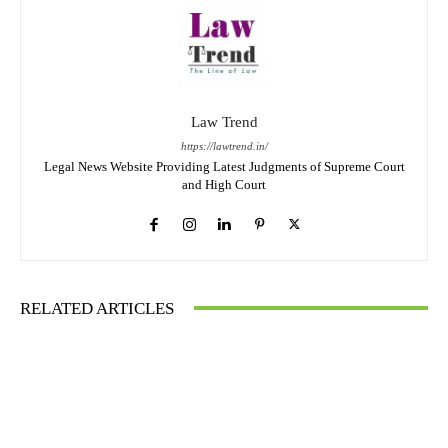
Law Trend
https://lawtrend.in/
Legal News Website Providing Latest Judgments of Supreme Court
and High Court
RELATED ARTICLES