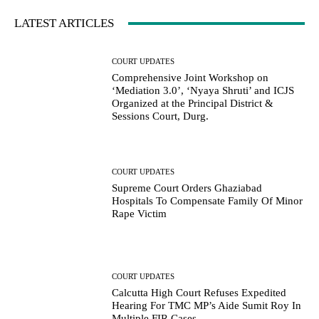
LATEST ARTICLES
COURT UPDATES
Comprehensive Joint Workshop on
‘Mediation 3.0’, ‘Nyaya Shruti’ and ICJS
Organized at the Principal District &
Sessions Court, Durg.
COURT UPDATES
Supreme Court Orders Ghaziabad
Hospitals To Compensate Family Of Minor
Rape Victim
COURT UPDATES
Calcutta High Court Refuses Expedited
Hearing For TMC MP’s Aide Sumit Roy In
Multiple FIR Cases