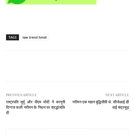
TAGS
law trend hindi
PREVIOUS ARTICLE
NEXT ARTICLE
राष्ट्रपति मुर्मू और पीएम मोदी ने कानूनी
नरीमन एक महान बुद्धिजीवी थे: सीजेआई डी
दिग्गज फली नरीमन के निधन पर श्रद्धांजलि
वाई चंद्रचूड़
दी