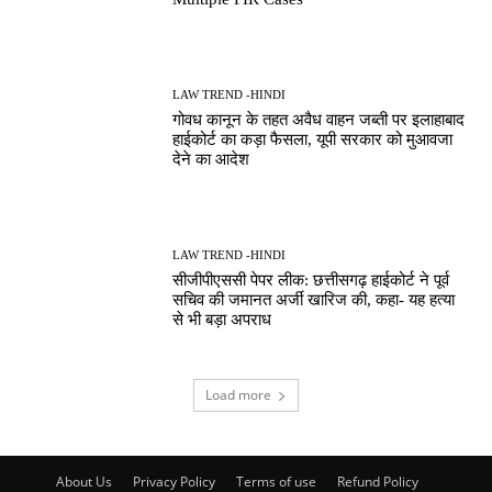
LAW TREND -HINDI
गोवध कानून के तहत अवैध वाहन जब्ती पर इलाहाबाद
हाईकोर्ट का कड़ा फैसला, यूपी सरकार को मुआवजा
देने का आदेश
LAW TREND -HINDI
सीजीपीएससी पेपर लीक: छत्तीसगढ़ हाईकोर्ट ने पूर्व
सचिव की जमानत अर्जी खारिज की, कहा- यह हत्या
से भी बड़ा अपराध
Load more
About Us
Privacy Policy
Terms of use
Refund Policy