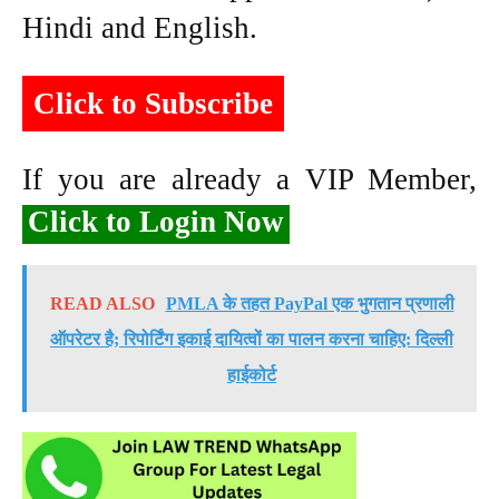
Hindi and English.
Click to Subscribe
If you are already a VIP Member,
Click to Login Now
READ ALSO
PMLA के तहत PayPal एक भुगतान प्रणाली
ऑपरेटर है; रिपोर्टिंग इकाई दायित्वों का पालन करना चाहिए: दिल्ली
हाईकोर्ट