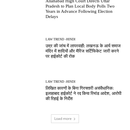
Allahabad High Court Directs Uttar
Pradesh to Plan Local Body Polls Two
Years in Advance Following Election
Delays
LAW TREND -HINDI
उम्र की जांच में लापरवाही: लखनऊ के आर्य समाज
मंदिर में शादियों और मैरिज सर्टिफिकेट जारी करने
पर हाईकोर्ट की रोक
LAW TREND -HINDI
लिखित कारणों के बिना गिरफ्तारी असंवैधानिक:
इलाहाबाद हाईकोर्ट ने रद्द किया रिमांड आदेश, आरोपी
की रिहाई के निर्देश
Load more