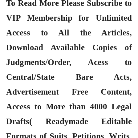
To Read More Please Subscribe to
VIP Membership
for Unlimited
Access to All the Articles,
Download Available Copies of
Judgments/Order, Acess to
Central/State Bare Acts,
Advertisement Free Content,
Access to More than 4000 Legal
Drafts( Readymade Editable
Formats of Suits, Petitions, Writs,