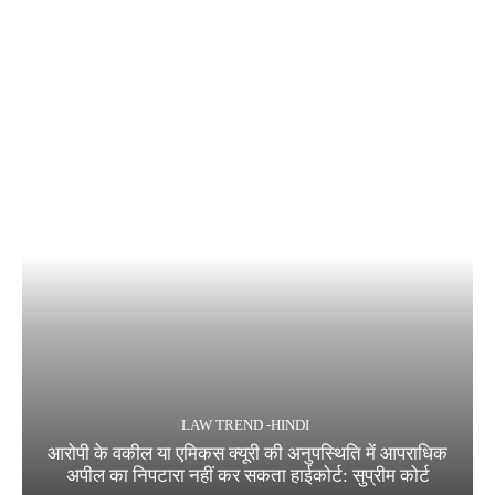
LAW TREND -HINDI
आरोपी के वकील या एमिकस क्यूरी की अनुपस्थिति में आपराधिक
अपील का निपटारा नहीं कर सकता हाईकोर्ट: सुप्रीम कोर्ट