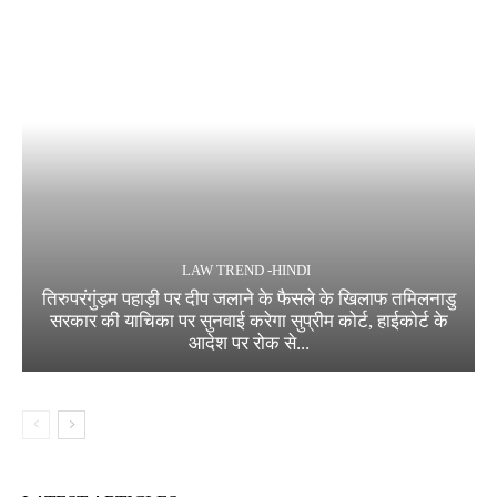
LAW TREND -HINDI
तिरुपरंगुंड़म पहाड़ी पर दीप जलाने के फैसले के खिलाफ तमिलनाडु
सरकार की याचिका पर सुनवाई करेगा सुप्रीम कोर्ट, हाईकोर्ट के
आदेश पर रोक से...