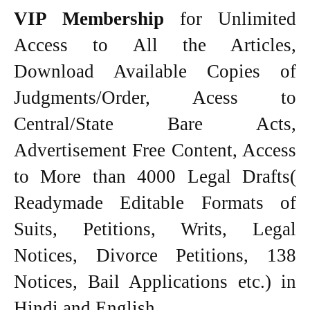
VIP Membership
for Unlimited
Access to All the Articles,
Download Available Copies of
Judgments/Order, Acess to
Central/State Bare Acts,
Advertisement Free Content, Access
to More than 4000 Legal Drafts(
Readymade Editable Formats of
Suits, Petitions, Writs, Legal
Notices, Divorce Petitions, 138
Notices, Bail Applications etc.) in
Hindi and English.