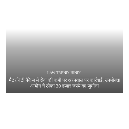
LAW TREND -HINDI
मैटरनिटी पैकेज में सेवा की कमी पर अस्पताल पर कार्रवाई, उपभोक्ता
आयोग ने ठोका 30 हजार रुपये का जुर्माना