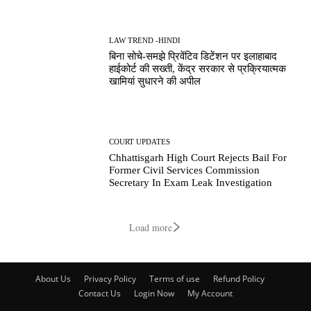
LAW TREND -HINDI
बिना सोचे-समझे प्रिवेंटिव डिटेंशन पर इलाहाबाद
हाईकोर्ट की सख्ती, केंद्र सरकार से प्रक्रियात्मक
खामियां सुधारने की अपील
COURT UPDATES
Chhattisgarh High Court Rejects Bail For
Former Civil Services Commission
Secretary In Exam Leak Investigation
Load more
About Us
Privacy Policy
Terms of use
Refund Policy
Contact Us
Login Now
My Account