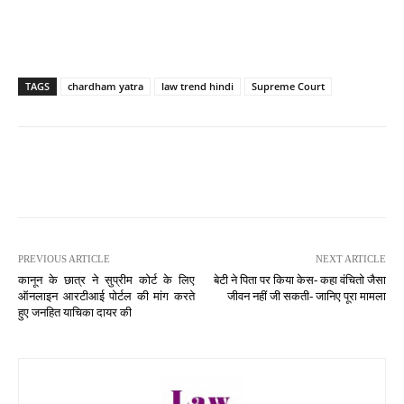
TAGS
chardham yatra
law trend hindi
Supreme Court
PREVIOUS ARTICLE
NEXT ARTICLE
कानून के छात्र ने सुप्रीम कोर्ट के लिए
बेटी ने पिता पर किया केस- कहा वंचितो जैसा
ऑनलाइन आरटीआई पोर्टल की मांग करते
जीवन नहीं जी सकती- जानिए पूरा मामला
हुए जनहित याचिका दायर की