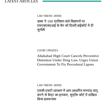
LATEST ARTICLES
LAW TREND -HINDI
डाबर ने 100 प्रतिशत वाले विज्ञापनों पर
एफएसएसएआई के बैन को दिल्ली हाईकोर्ट में दी
चुनौती
COURT UPDATES
Allahabad High Court Cancels Preventive
Detention Under Drug Law, Urges Union
Government To Fix Procedural Lapses
LAW TREND -HINDI
एससी-एसटी आरक्षण में आय आधारित मानदंड लागू
करने से केंद्र का इनकार, सुप्रीम कोर्ट में दाखिल
किया हलफनामा