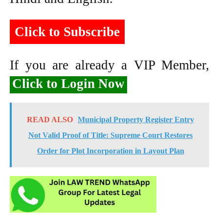
Click to Subscribe
If you are already a VIP Member,
Click to Login Now
READ ALSO
Municipal Property Register Entry
Not Valid Proof of Title: Supreme Court Restores
Order for Plot Incorporation in Layout Plan