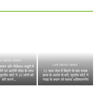
W TREND -HINDI
LAW TREND -HINDI
े बयान और मेडिकल सबूतों में
ोने पर आरोपी संदेह के लाभ
22 साल जेल में बिताने के बाद शख्स
ुप्रीम कोर्ट ने 20 लोगों को
हत्या के आरोप से बरी, सुप्रीम कोर्ट ने
बरी करने...
गवाह के बयान को बताया अविश्वसनीय