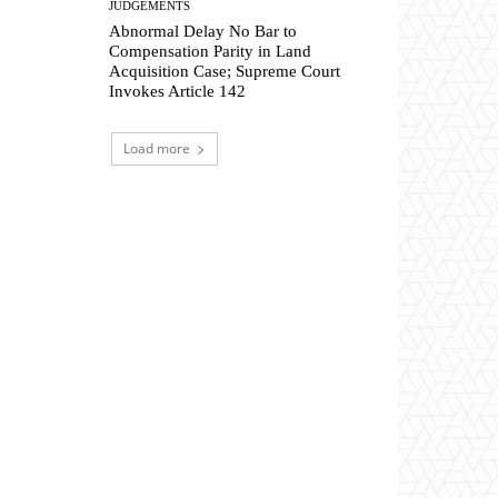
JUDGEMENTS
Abnormal Delay No Bar to
Compensation Parity in Land
Acquisition Case; Supreme Court
Invokes Article 142
Load more