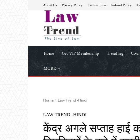
About Us
Privacy Policy
Terms of use
Refund Policy
Co
Home
Get VIP Membership
Trending
Cour
MORE
Home
Law Trend -Hindi
LAW TREND -HINDI
केंद्र अगले सप्ताह हाई को