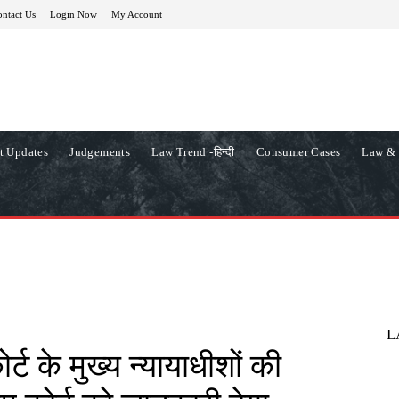
ntact Us
Login Now
My Account
t Updates
Judgements
Law Trend -हिन्दी
Consumer Cases
Law & 
L
र्ट के मुख्य न्यायाधीशों की