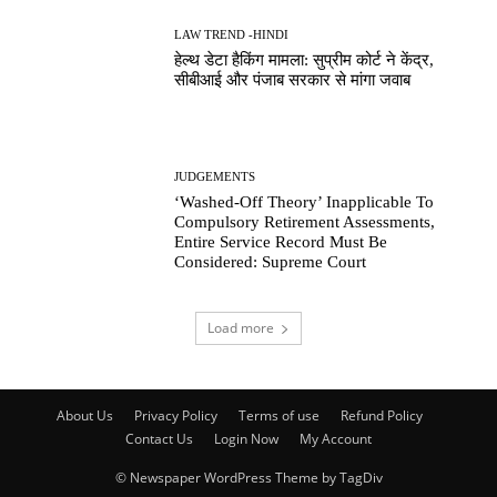
LAW TREND -HINDI
हेल्थ डेटा हैकिंग मामला: सुप्रीम कोर्ट ने केंद्र,
सीबीआई और पंजाब सरकार से मांगा जवाब
JUDGEMENTS
‘Washed-Off Theory’ Inapplicable To
Compulsory Retirement Assessments,
Entire Service Record Must Be
Considered: Supreme Court
Load more
About Us
Privacy Policy
Terms of use
Refund Policy
Contact Us
Login Now
My Account
© Newspaper WordPress Theme by TagDiv