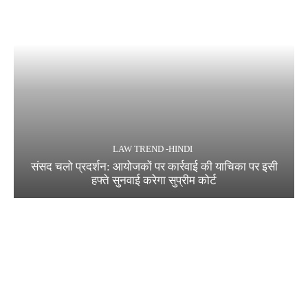
LAW TREND -HINDI
संसद चलो प्रदर्शन: आयोजकों पर कार्रवाई की याचिका पर इसी
हफ्ते सुनवाई करेगा सुप्रीम कोर्ट