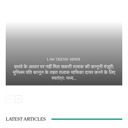
LAW TREND -HINDI
फ़तवे के आधार पर नहीं मिल सकती तलाक की कानूनी मंज़ूरी;
मुस्लिम पति कानून के तहत तलाक याचिका दायर करने के लिए
स्वतंत्र: मध्य...
LATEST ARTICLES