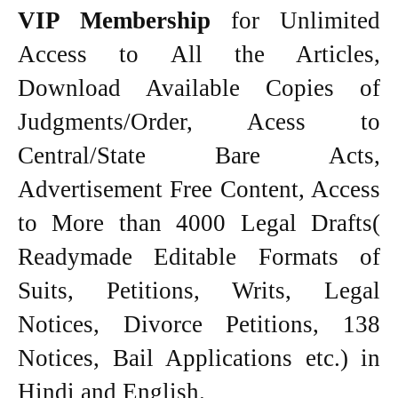
VIP Membership
for Unlimited
Access to All the Articles,
Download Available Copies of
Judgments/Order, Acess to
Central/State Bare Acts,
Advertisement Free Content, Access
to More than 4000 Legal Drafts(
Readymade Editable Formats of
Suits, Petitions, Writs, Legal
Notices, Divorce Petitions, 138
Notices, Bail Applications etc.) in
Hindi and English.