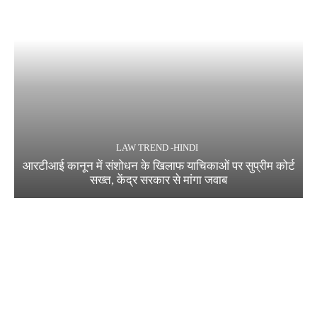
LAW TREND -HINDI
आरटीआई कानून में संशोधन के खिलाफ याचिकाओं पर सुप्रीम कोर्ट
सख्त, केंद्र सरकार से मांगा जवाब