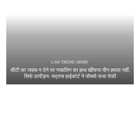
LAW TREND -HINDI
सीटी का जवाब न देने पर नाबालिग का हाथ खींचना यौन हमला नहीं,
सिर्फ उत्पीड़न: मद्रास हाईकोर्ट ने पॉक्सो सजा रोकी