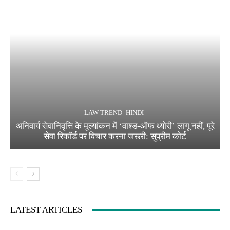
LAW TREND -HINDI
अनिवार्य सेवानिवृत्ति के मूल्यांकन में ‘वाश्ड-ऑफ थ्योरी’ लागू नहीं, पूरे
सेवा रिकॉर्ड पर विचार करना जरूरी: सुप्रीम कोर्ट
LATEST ARTICLES