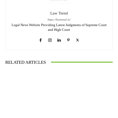
Law Trend
https://lawtrend.in/
Legal News Website Providing Latest Judgments of Supreme Court
and High Court
RELATED ARTICLES