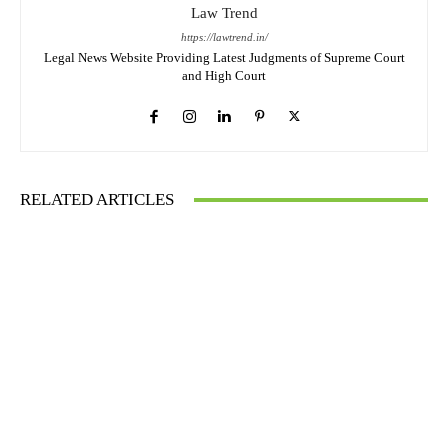
Law Trend
https://lawtrend.in/
Legal News Website Providing Latest Judgments of Supreme Court
and High Court
RELATED ARTICLES