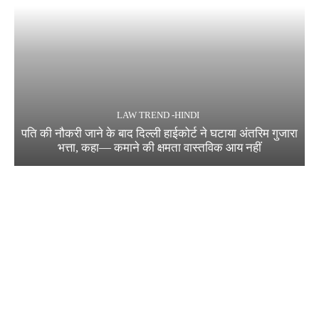
LAW TREND -HINDI
पति की नौकरी जाने के बाद दिल्ली हाईकोर्ट ने घटाया अंतरिम गुजारा
भत्ता, कहा— कमाने की क्षमता वास्तविक आय नहीं