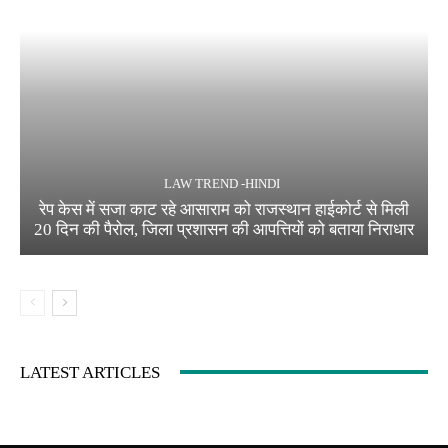
LAW TREND -HINDI
रेप केस में सजा काट रहे आसाराम को राजस्थान हाईकोर्ट से मिली
20 दिन की पैरोल, जिला प्रशासन की आपत्तियों को बताया निराधार
LATEST ARTICLES