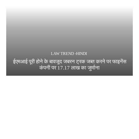
LAW TREND -HINDI
ईएमआई पूरी होने के बावजूद जबरन ट्रक जब्त करने पर फाइनेंस
कंपनी पर 17.17 लाख का जुर्माना