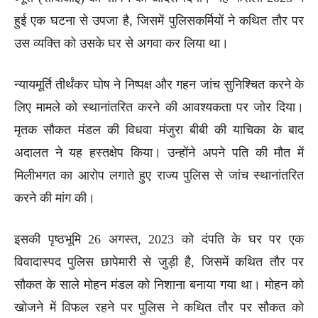
हुई एक घटना से उपजा है, जिसमें पुलिसकर्मियों ने कथित तौर पर
उस व्यक्ति को उसके घर से अगवा कर लिया था।
न्यायमूर्ति तीर्थंकर घोष ने निष्पक्ष और गहन जांच सुनिश्चित करने के
लिए मामले को स्थानांतरित करने की आवश्यकता पर जोर दिया।
मृतक सौकत मंडल की विधवा मंजुरा बीबी की याचिका के बाद
अदालत ने यह हस्तक्षेप किया। उन्होंने अपने पति की मौत में
मिलीभगत का आरोप लगाते हुए राज्य पुलिस से जांच स्थानांतरित
करने की मांग की।
इसकी पृष्ठभूमि 26 अगस्त, 2023 को दंपति के घर पर एक
विवादास्पद पुलिस छापेमारी से जुड़ी है, जिसमें कथित तौर पर
सौकत के साले मोहन मंडल को निशाना बनाया गया था। मोहन को
खोजने में विफल रहने पर पुलिस ने कथित तौर पर सौकत को