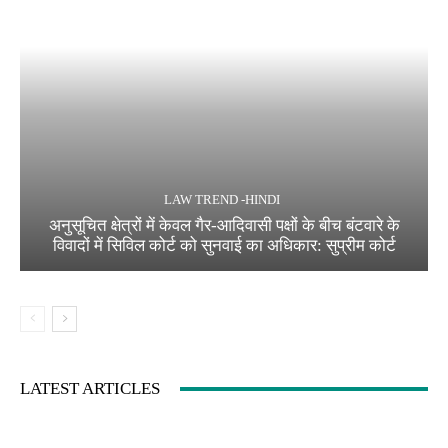
LAW TREND -HINDI
अनुसूचित क्षेत्रों में केवल गैर-आदिवासी पक्षों के बीच बंटवारे के
विवादों में सिविल कोर्ट को सुनवाई का अधिकार: सुप्रीम कोर्ट
LATEST ARTICLES