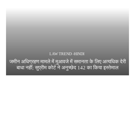
LAW TREND -HINDI
जमीन अधिग्रहण मामले में मुआवजे में समानता के लिए अत्यधिक देरी
बाधा नहीं; सुप्रीम कोर्ट ने अनुच्छेद 142 का किया इस्तेमाल