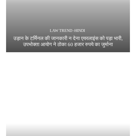
LAW TREND -HINDI
उड़ान के टर्मिनल की जानकारी न देना एयरलाइंस को पड़ा भारी,
उपभोक्ता आयोग ने ठोका 60 हजार रुपये का जुर्माना