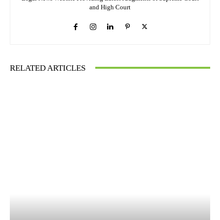
and High Court
RELATED ARTICLES