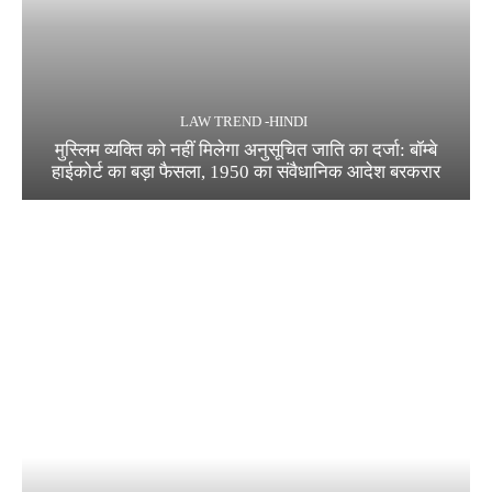
LAW TREND -HINDI
मुस्लिम व्यक्ति को नहीं मिलेगा अनुसूचित जाति का दर्जा: बॉम्बे
हाईकोर्ट का बड़ा फैसला, 1950 का संवैधानिक आदेश बरकरार