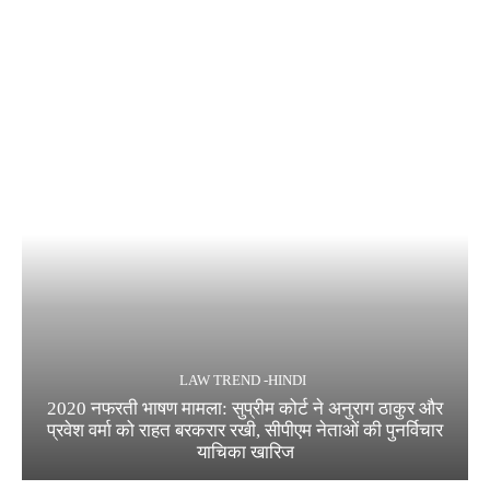
LAW TREND -HINDI
2020 नफरती भाषण मामला: सुप्रीम कोर्ट ने अनुराग ठाकुर और
प्रवेश वर्मा को राहत बरकरार रखी, सीपीएम नेताओं की पुनर्विचार
याचिका खारिज