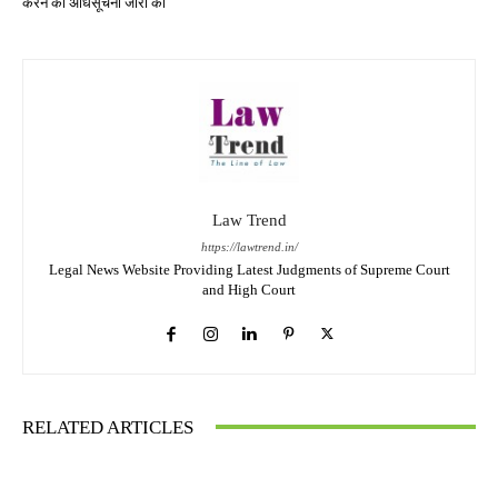
करने की अधिसूचना जारी की
Law Trend
https://lawtrend.in/
Legal News Website Providing Latest Judgments of Supreme Court
and High Court
RELATED ARTICLES