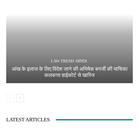
LAW TREND -HINDI
आंख के इलाज के लिए विदेश जाने की अभिषेक बनर्जी की याचिका
कलकत्ता हाईकोर्ट से खारिज
LATEST ARTICLES