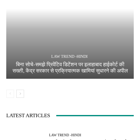
LAW TREND -HINDI
बिना सोचे-समझे प्रिवेंटिव डिटेंशन पर इलाहाबाद हाईकोर्ट की
सख्ती, केंद्र सरकार से प्रक्रियात्मक खामियां सुधारने की अपील
LATEST ARTICLES
LAW TREND -HINDI