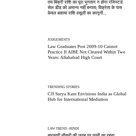
तय बिक्री राशि का पूरा भुगतान न होना रजिस्टर्ड
सेल डीड को अमान्य नहीं बनाता; विक्रेता के पास
केवल बकाया राशि वसूली का कानूनी...
JUDGEMENTS
Law Graduates Post 2009-10 Cannot
Practice If AIBE Not Cleared Within Two
Years: Allahabad High Court
TRENDING STORIES
CJI Surya Kant Envisions India as Global
Hub for International Mediation
LAW TREND -HINDI
सरकारी नौकरी की जगह पर पत्नी का रहना