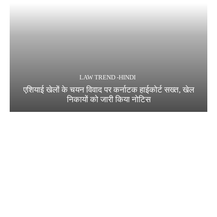
LAW TREND -HINDI
एशियाई खेलों के चयन विवाद पर कर्नाटक हाईकोर्ट सख्त, खेल
निकायों को जारी किया नोटिस