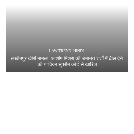
LAW TREND -HINDI
लखीमपुर खीरी मामला: आशीष मिश्रा की जमानत शर्तों में ढील देने
की याचिका सुप्रीम कोर्ट से खारिज