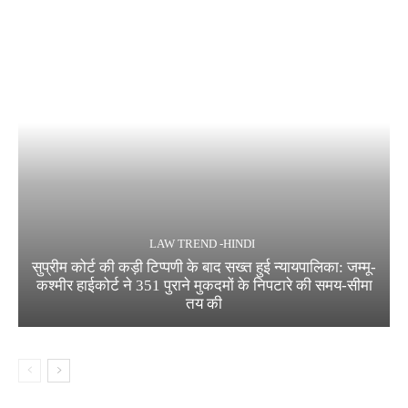
LAW TREND -HINDI
सुप्रीम कोर्ट की कड़ी टिप्पणी के बाद सख्त हुई न्यायपालिका: जम्मू-
कश्मीर हाईकोर्ट ने 351 पुराने मुकदमों के निपटारे की समय-सीमा
तय की