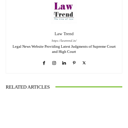
Law Trend
https://lawtrend.in/
Legal News Website Providing Latest Judgments of Supreme Court
and High Court
RELATED ARTICLES