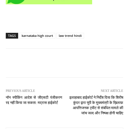
TAGS
karnataka high court
law trend hindi
PREVIOUS ARTICLE
NEXT ARTICLE
नॉन स्पीकिंग आदेश से जीएसटी पंजीकरण
इलाहाबाद हाईकोर्ट ने निर्देश दिया कि शिरीष
रद्द नहीं किया जा सकता: मद्रास हाईकोर्ट
कुंदर द्वारा यूपी के मुख्यमंत्री के ख़िलाफ़
आपत्तिजनक ट्वीट से संबंधित मामले की
जांच जल्द और निष्पक्ष होनी चाहिए