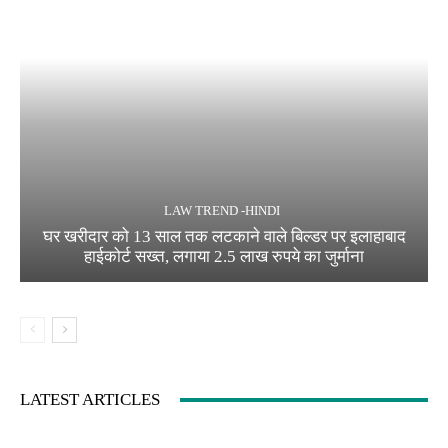
LAW TREND -HINDI
घर खरीदार को 13 साल तक लटकाने वाले बिल्डर पर इलाहाबाद
हाईकोर्ट सख्त, लगाया 2.5 लाख रुपये का जुर्माना
LATEST ARTICLES