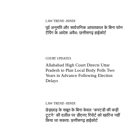
LAW TREND -HINDI
पूर्व अनुमति और सार्वजनिक आपातकाल के बिना फोन
टैपिंग के आदेश अवैध: छत्तीसगढ़ हाईकोर्ट
COURT UPDATES
Allahabad High Court Directs Uttar
Pradesh to Plan Local Body Polls Two
Years in Advance Following Election
Delays
LAW TREND -HINDI
छेड़छाड़ के सबूत के बिना केवल ‘कस्टडी की कड़ी
टूटने’ की दलील पर डीएनए रिपोर्ट को खारिज नहीं
किया जा सकता: छत्तीसगढ़ हाईकोर्ट