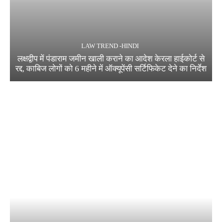
LAW TREND -HINDI
लक्षद्वीप में पंडाराम जमीन खाली कराने का आदेश केरला हाईकोर्ट से
रद्द, काबिज लोगों को 6 महीने में ऑक्यूपेंसी सर्टिफिकेट देने का निर्देश