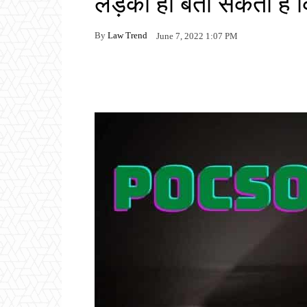
लड़की ही बता सकती है कि
By
Law Trend
June 7, 2022 1:07 PM