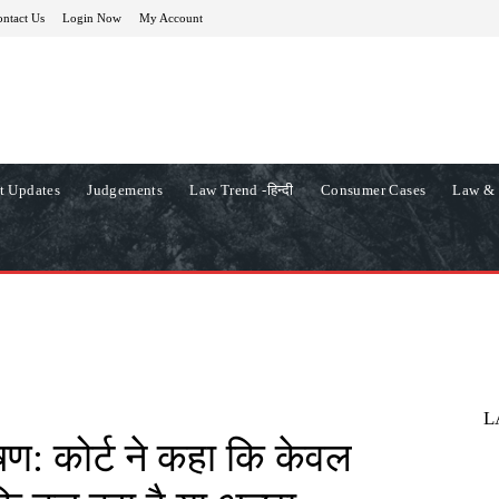
ntact Us
Login Now
My Account
t Updates
Judgements
Law Trend -हिन्दी
Consumer Cases
Law & 
L
ण: कोर्ट ने कहा कि केवल