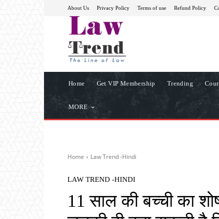
About Us
Privacy Policy
Terms of use
Refund Policy
Co
Home
Get VIP Membership
Trending
Cour
MORE
Home
Law Trend -Hindi
LAW TREND -HINDI
11 साल की बच्ची का शोष