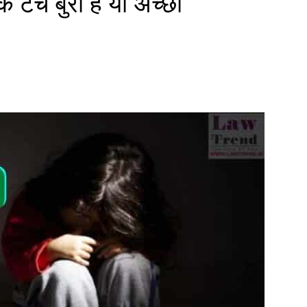
 टच बुरा है या अच्छा