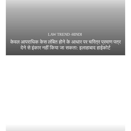
LAW TREND -HINDI
केवल आपराधिक केस लंबित होने के आधार पर चरित्र प्रमाण पत्र
देने से इंकार नहीं किया जा सकता: इलाहाबाद हाईकोर्ट