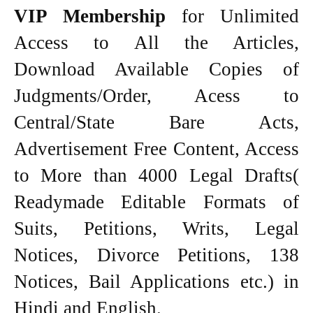
VIP Membership
for Unlimited
Access to All the Articles,
Download Available Copies of
Judgments/Order, Acess to
Central/State Bare Acts,
Advertisement Free Content, Access
to More than 4000 Legal Drafts(
Readymade Editable Formats of
Suits, Petitions, Writs, Legal
Notices, Divorce Petitions, 138
Notices, Bail Applications etc.) in
Hindi and English.