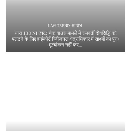
LAW TREND -HINDI
धारा 138 NI एक्ट: चेक बाउंस मामले में समवर्ती दोषसिद्धि को
पलटने के लिए हाईकोर्ट रिवीजनल क्षेत्राधिकार में साक्ष्यों का पुनः
मूल्यांकन नहीं कर...