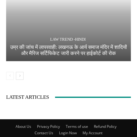
LAW TREND -HINDI
उम्र की जांच में लापरवाही: लखनऊ के आर्य समाज मंदिर में शादियों
और मैरिज सर्टिफिकेट जारी करने पर हाईकोर्ट की रोक
LATEST ARTICLES
About Us
Privacy Policy
Terms of use
Refund Policy
Contact Us
Login Now
My Account