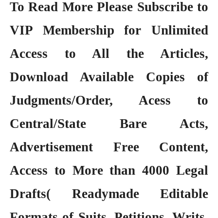
To Read More Please Subscribe to
VIP Membership
for Unlimited
Access to All the Articles,
Download Available Copies of
Judgments/Order, Acess to
Central/State Bare Acts,
Advertisement Free Content,
Access to More than 4000 Legal
Drafts( Readymade Editable
Formats of Suits, Petitions, Writs,