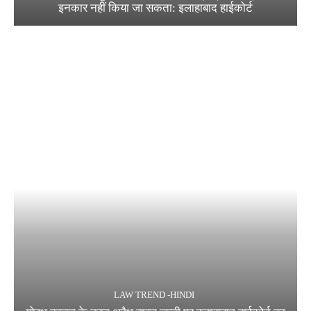
इनकार नहीं किया जा सकता: इलाहाबाद हाईकोर्ट
LAW TREND -HINDI