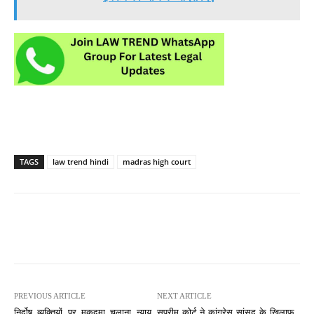
TAGS
law trend hindi
madras high court
PREVIOUS ARTICLE
NEXT ARTICLE
निर्दोष व्यक्तियों पर मुकदमा चलाना न्याय
सुप्रीम कोर्ट ने कांग्रेस सांसद के खिलाफ