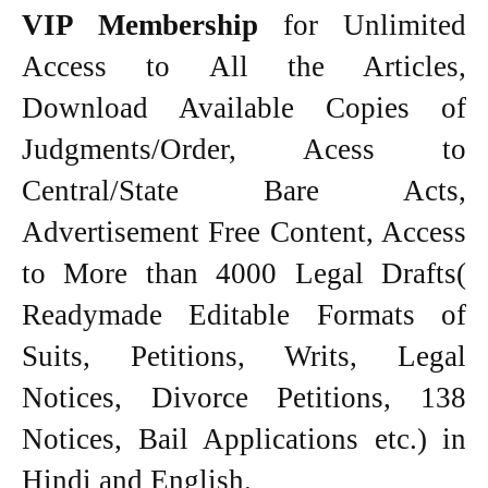
VIP Membership
for Unlimited
Access to All the Articles,
Download Available Copies of
Judgments/Order, Acess to
Central/State Bare Acts,
Advertisement Free Content, Access
to More than 4000 Legal Drafts(
Readymade Editable Formats of
Suits, Petitions, Writs, Legal
Notices, Divorce Petitions, 138
Notices, Bail Applications etc.) in
Hindi and English.