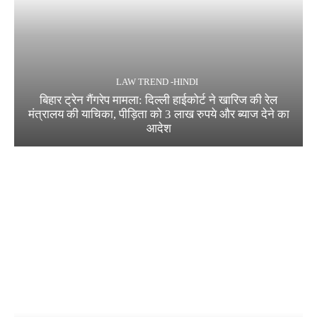
LAW TREND -HINDI
बिहार ट्रेन गैंगरेप मामला: दिल्ली हाईकोर्ट ने खारिज की रेल
मंत्रालय की याचिका, पीड़िता को 3 लाख रुपये और ब्याज देने का
आदेश