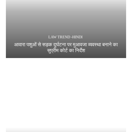
LAW TREND -HINDI
आवारा पशुओं से सड़क दुर्घटना पर मुआवजा व्यवस्था बनाने का
सुप्रीम कोर्ट का निर्देश